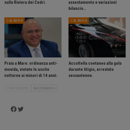
sulla Riviera dei Cedri.
assestamento e variazioni
bilancio…
CALABRIA
CALABRIA
Praia a Mare: ordinanza anti-
Accoltella coetaneo alla gola
movida, vietate le uscite
durante litigio, arrestato
notturne ai minori di 14 anni.
sessantenne.
PRECEDENTE
SUCCESSIVO
Facebook
Twitter