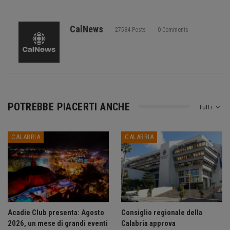
CalNews
27584 Posts
0 Comments
POTREBBE PIACERTI ANCHE
Tutti
CALABRIA
CALABRIA
Acadie Club presenta: Agosto
Consiglio regionale della
2026, un mese di grandi eventi
Calabria approva