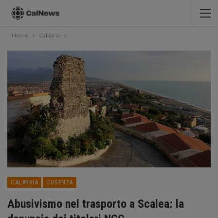
Home
Calabria
CALABRIA
COSENZA
Abusivismo nel trasporto a Scalea: la