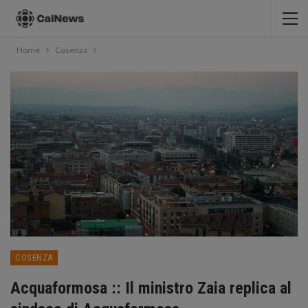
Home
Cosenza
COSENZA
Acquaformosa :: Il ministro Zaia replica al