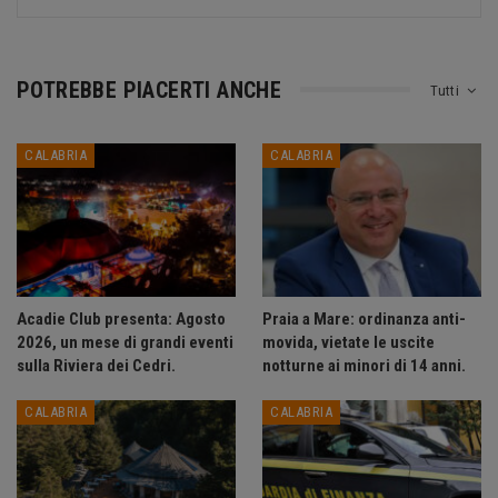
POTREBBE PIACERTI ANCHE
Tutti
CALABRIA
CALABRIA
Acadie Club presenta: Agosto
Praia a Mare: ordinanza anti-
2026, un mese di grandi eventi
movida, vietate le uscite
sulla Riviera dei Cedri.
notturne ai minori di 14 anni.
CALABRIA
CALABRIA