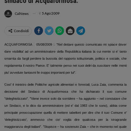
sindaco di Acquaformosa.
il
5 Ago 2009
CalNews
Condividi
ACQUAFORMOSA :: 05/08/2009 ::
''Nel dettare questo comunicato mi spiace dover
dare visibilita' ad un amministratore della Repubblica italiana la cui mente si e' tanto
smarrita da fargli perdere la bussola del rapporto istituzionale, politico e sociale, che
regolamenta il nostro Paese. E' talmente perso nei suoi deliri da suscitare nelle menti
piu' avvedute fantasmi fin troppo importanti per lui''.
Cosi' il ministro delle Politiche agricole alimentari e forestali, Luca Zaia, commenta la
decisione del Sindaco di Acquaformosa che ha dichiarato il suo comune
''deleghistizzato''. ''Viene invece solo da sorridere – ha aggiunto – nel constatare che
un Sindaco, e lo dico da amministratore (ed e' dal 1983 che lo sono), abbia come
principale preoccupazione quella di mettere tabelloni per dire che il suo Comune e'
'deleghistizzato', ammesso che cio' voglia dire qualcosa per la stragrande
maggioranza degli italiani''. ''Stupisce – ha sostenuto Zaia – che in momento nel quale