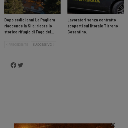
Dopo sedici anni La Pagliara
Lavoratori senza contratto
riaccende la Sila: riapre lo
scoperti sul litorale Tirreno
storico rifugio di Fago del…
Cosentino.
PRECEDENTE
SUCCESSIVO
Facebook
Twitter
×