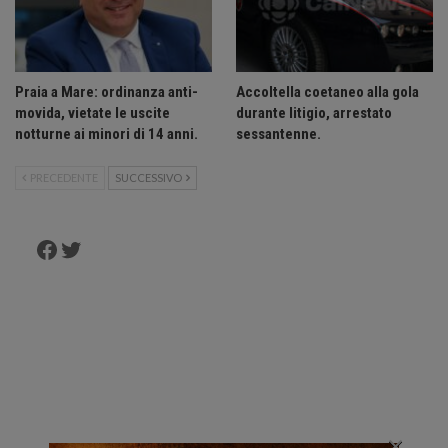
Praia a Mare: ordinanza anti-
Accoltella coetaneo alla gola
movida, vietate le uscite
durante litigio, arrestato
notturne ai minori di 14 anni.
sessantenne.
PRECEDENTE
SUCCESSIVO
Facebook
Twitter
×