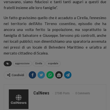
versavano, siamo fiduciosi e tanti tanti auguri a questi due
fratelli insieme alle loro famiglie”.
Un fatto gravissimo quello che è accaduto a Cirella, l’ennesimo
nel territorio dell’Alto Tirreno cosentino, episodio che ha
ancora una volta ferito la popolazione, ma soprattutto la
famiglia di Salvatore e Giuseppe. Servono più controlli, anche
nei locali pubblici; non dimentichiamo una sparatoria avvenuta
nei pressi di un locale di Belvedere Marittimo e un’altra al
mercato cittadino di Scalea.
aggressione
Cirella
ospedale
Condividi
CalNews
27585 Posts
0 Comments