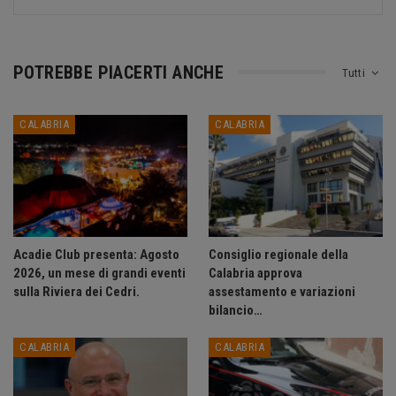
POTREBBE PIACERTI ANCHE
Tutti
CALABRIA
CALABRIA
Acadie Club presenta: Agosto
Consiglio regionale della
2026, un mese di grandi eventi
Calabria approva
sulla Riviera dei Cedri.
assestamento e variazioni
bilancio…
CALABRIA
CALABRIA