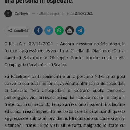
una persona in ospedale.
Ultimo aggiornamento
2 Nov 2021
CalNews
Condividi
CIRELLA :: 02/11/2021 :: Ancora nessuna notizia dopo la
feroce aggressione avvenuta a Cirella di Diamante (Cs) ai
danni di Salvatore e Giuseppe Ponte, bocche cucite nella
Compagnia Carabinieri di Scalea.
Su Facebook tanti commenti e un a persona N.M. in un post
scrive la sua testimonianza, avvenuta all’interno dell’ospedale
di Cetraro: “Ero all’ospedale di Cetraro quella domenica
pomeriggio, vidi arrivare prima lui (codice rosso) e dopo il
fratello… in un secondo tempo arrivarono i parenti tra lacrime
ed urla… rimasi impietrito nell’ascoltare la dinamica di questa
aggressione subita ai loro danni. Mi domando su come si arrivi
a tanto? I fratelli li ho visti alti e forti, malgrado lo stato cui