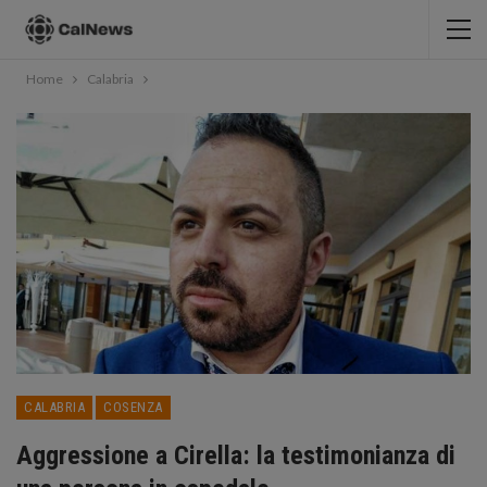
Home
Calabria
CALABRIA
COSENZA
Aggressione a Cirella: la testimonianza di