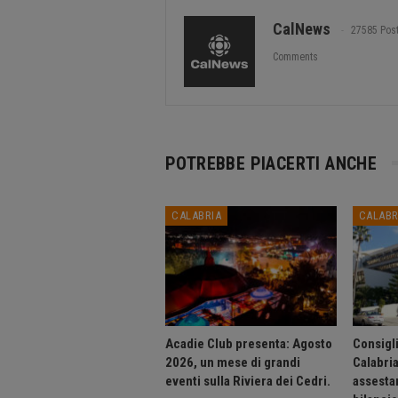
CalNews
27585 Pos
Comments
POTREBBE PIACERTI ANCHE
CALABRIA
CALABR
Acadie Club presenta: Agosto
Consigli
2026, un mese di grandi
Calabri
eventi sulla Riviera dei Cedri.
assesta