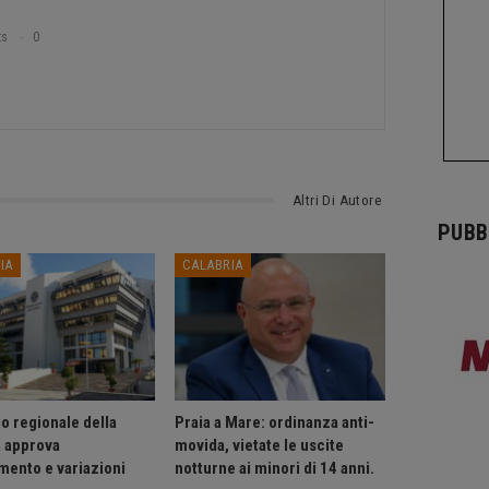
ts
0
Altri Di Autore
PUBB
IA
CALABRIA
o regionale della
Praia a Mare: ordinanza anti-
a approva
movida, vietate le uscite
mento e variazioni
notturne ai minori di 14 anni.