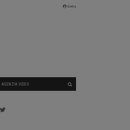
Entra
AGENZIA VIDEO
.
cebook
Twitter