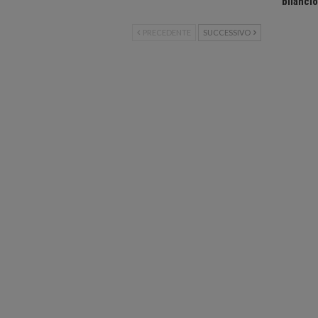
bilanci
PRECEDENTE
SUCCESSIVO