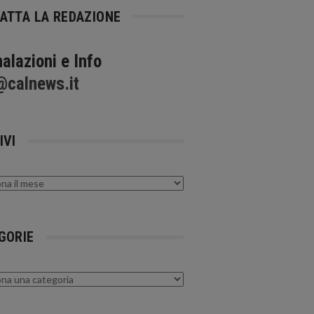
ATTA LA REDAZIONE
alazioni e Info
@calnews.it
IVI
GORIE
rie