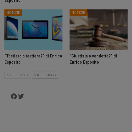
Esposito
NOTIZIE
NOTIZIE
“Tastiera o testiera?” di Enrico
“Giustizia o vendetta?” di
Esposito
Enrico Esposito
PRECEDENTE
SUCCESSIVO
Facebook
Twitter