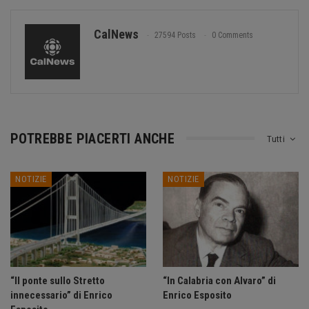
CalNews
27594 Posts
0 Comments
POTREBBE PIACERTI ANCHE
Tutti
NOTIZIE
NOTIZIE
“Il ponte sullo Stretto
“In Calabria con Alvaro” di
innecessario” di Enrico
Enrico Esposito