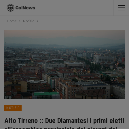
Home
Notizie
NOTIZIE
Alto Tirreno :: Due Diamantesi i primi eletti