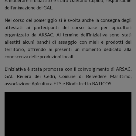
A moderare il dibattito è stato Gaetano Cupido, responsabile
dell’animazione del GAL.
Nel corso del pomeriggio si è svolta anche la consegna degli
attestati ai partecipanti del corso base per apicoltori
organizzato da ARSAC. Al termine dell’iniziativa sono stati
allestiti alcuni banchi di assaggio con mieli e prodotti del
territorio, offrendo ai presenti un momento dedicato alla
conoscenza delle produzioni locali.
L’iniziativa è stata promossa con il coinvolgimento di ARSAC,
GAL Riviera dei Cedri, Comune di Belvedere Marittimo,
associazione Apicultura ETS e Biodistretto BATICOS.