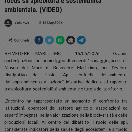
focus su apicoltura e sostenibilità
ambientale. (VIDEO)
il
16 Mag 2026
CalNews
Condividi
BELVEDERE MARITTIMO :: 16/05/2026 :: Grande
partecipazione, nel pomeriggio di venerdì 15 maggio, presso il
Museo del Mare di Belvedere Marittimo, per l’evento
divulgativo dal titolo “Api sentinelle dell’ambiente:
dall’apprendimento all’azione”, iniziativa dedicata al rapporto
tra apicoltura, sostenibilità ambientale e tutela del territorio.
L’incontro ha rappresentato un momento di confronto tra
istituzioni, operatori del settore agricolo, associazioni ed
esperti impegnati nella valorizzazione della biodiversità e delle
produzioni locali. Al centro del dibattito il ruolo delle api,
considerate indicatori della salute degli ecosistemi e simbolo