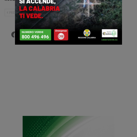
PRECEDENTE
SUCCESSIVO
Facebook
Twitter