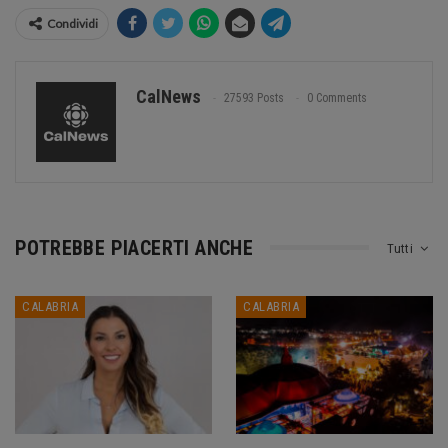
Condividi
CalNews
27593 Posts
0 Comments
POTREBBE PIACERTI ANCHE
Tutti
CALABRIA
CALABRIA