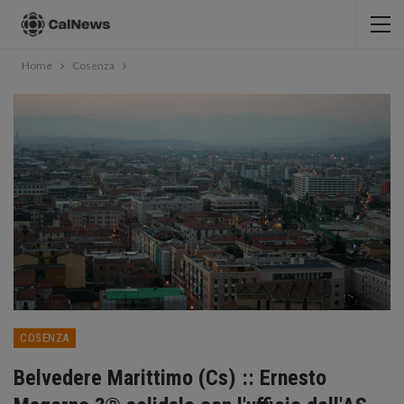
Home
Cosenza
COSENZA
Belvedere Marittimo (Cs) :: Ernesto