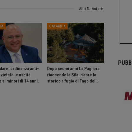
Altri Di Autore
IA
CALABRIA
PUBB
Mare: ordinanza anti-
Dopo sedici anni La Pagliara
vietate le uscite
riaccende la Sila: riapre lo
 ai minori di 14 anni.
storico rifugio di Fago del…