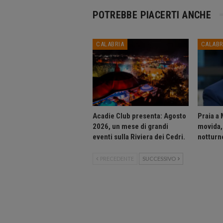
POTREBBE PIACERTI ANCHE
CALABRIA
CALABR
Acadie Club presenta: Agosto
Praia a 
2026, un mese di grandi
movida, 
eventi sulla Riviera dei Cedri.
notturne
PRECEDENTE
SUCCESSIVO