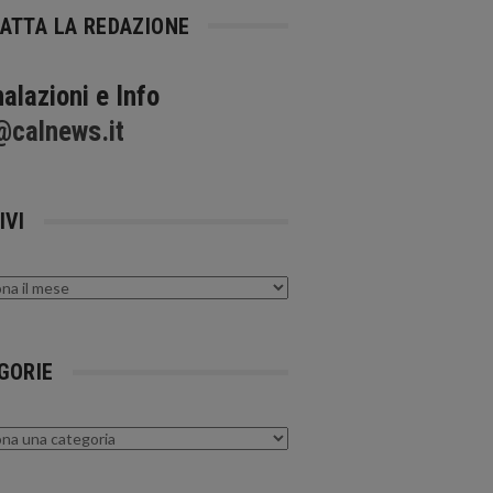
ATTA LA REDAZIONE
alazioni e Info
@calnews.it
IVI
GORIE
rie