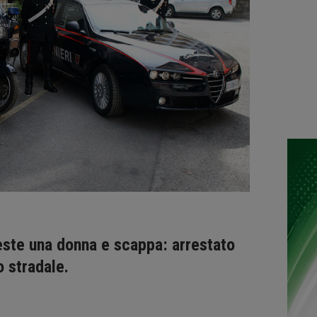
este una donna e scappa: arrestato
o stradale.