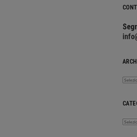
CONT
Segn
info
ARCH
Archivi
CATE
Catego