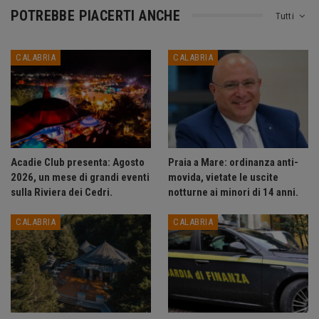
POTREBBE PIACERTI ANCHE
Tutti
CALABRIA
CALABRIA
Acadie Club presenta: Agosto
Praia a Mare: ordinanza anti-
2026, un mese di grandi eventi
movida, vietate le uscite
sulla Riviera dei Cedri.
notturne ai minori di 14 anni.
CALABRIA
CALABRIA