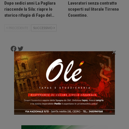
Dopo sedici anni La Pagliara
Lavoratori senza contratto
riaccende la Sila: riapre lo
scoperti sul litorale Tirreno
storico rifugio di Fago del…
Cosentino.
PRECEDENTE
SUCCESSIVO
Facebook
Twitter
×