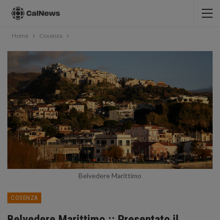
Home
Cosenza
Belvedere Marittimo
COSENZA
Belvedere Marittimo :: Presentato il