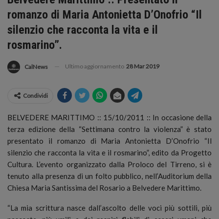
romanzo di Maria Antonietta D’Onofrio “Il
silenzio che racconta la vita e il
rosmarino”.
Ultimo aggiornamento
28 Mar 2019
CalNews
Condividi
BELVEDERE MARITTIMO :: 15/10/2011 :: In occasione della
terza edizione della “Settimana contro la violenza” è stato
presentato il romanzo di Maria Antonietta D’Onofrio “Il
silenzio che racconta la vita e il rosmarino”, edito da Progetto
Cultura. L’evento organizzato dalla Proloco del Tirreno, si è
tenuto alla presenza di un folto pubblico, nell’Auditorium della
Chiesa Maria Santissima del Rosario a Belvedere Marittimo.
“La mia scrittura nasce dall’ascolto delle voci più sottili, più