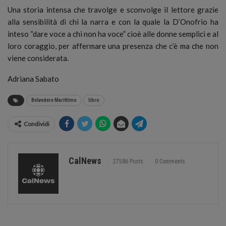
Una storia intensa che travolge e sconvolge il lettore grazie
alla sensibilità di chi la narra e con la quale la D’Onofrio ha
inteso “dare voce a chi non ha voce” cioè alle donne semplici e al
loro coraggio, per affermare una presenza che c’è ma che non
viene considerata.
Adriana Sabato
Belvedere Marittimo
libro
Condividi
CalNews
27586 Posts
0 Comments