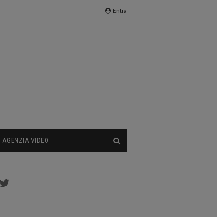
Entra
AGENZIA VIDEO
cebook
Twitter