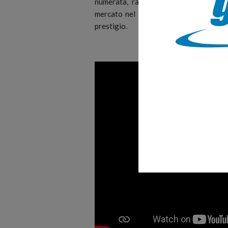
numerata, rappresenta l’eccellenza de
mercato nel 2024, è disponibile in soli
prestigio.