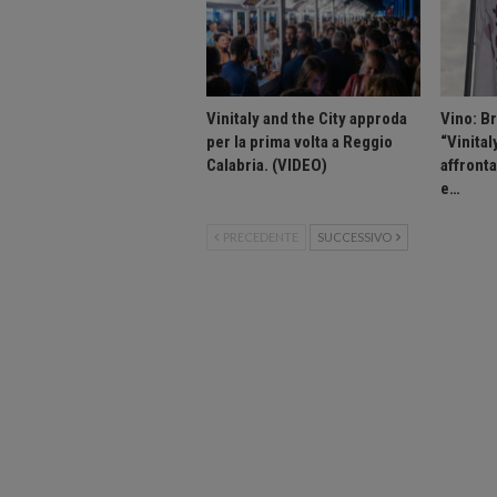
Vinitaly and the City approda
Vino: B
per la prima volta a Reggio
“Vinital
Calabria. (VIDEO)
affront
e…
PRECEDENTE
SUCCESSIVO