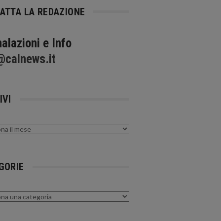
ATTA LA REDAZIONE
alazioni e Info
@calnews.it
IVI
GORIE
rie