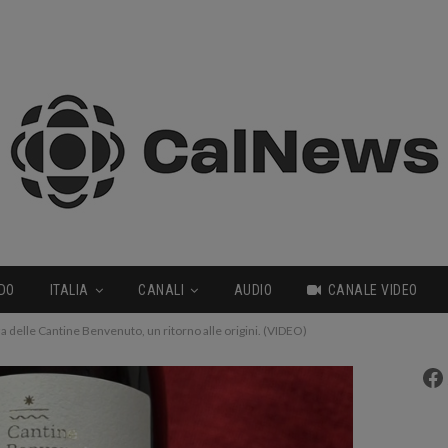
DO
ITALIA
CANALI
AUDIO
CANALE VIDEO
za delle Cantine Benvenuto, un ritorno alle origini. (VIDEO)
Fa