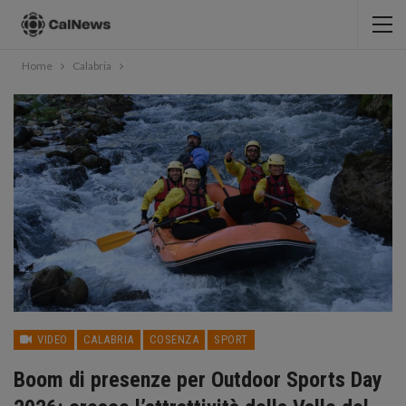
Home
Calabria
VIDEO
CALABRIA
COSENZA
SPORT
Boom di presenze per Outdoor Sports Day