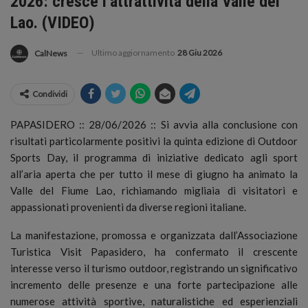
2026: cresce l’attrattività della Valle del
Lao. (VIDEO)
Ultimo aggiornamento
28 Giu 2026
CalNews
Condividi
PAPASIDERO :: 28/06/2026 :: Si avvia alla conclusione con
risultati particolarmente positivi la quinta edizione di Outdoor
Sports Day, il programma di iniziative dedicato agli sport
all’aria aperta che per tutto il mese di giugno ha animato la
Valle del Fiume Lao, richiamando migliaia di visitatori e
appassionati provenienti da diverse regioni italiane.
La manifestazione, promossa e organizzata dall’Associazione
Turistica Visit Papasidero, ha confermato il crescente
interesse verso il turismo outdoor, registrando un significativo
incremento delle presenze e una forte partecipazione alle
numerose attività sportive, naturalistiche ed esperienziali