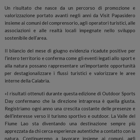
Un risultato che nasce da un percorso di promozione e
valorizzazione portato avanti negli anni da Visit Papasidero
insieme ai comuni del comprensorio, agli operatori turistici, alle
associazioni e alle realtà locali impegnate nello sviluppo
sostenibile dell’area.
Il bilancio del mese di giugno evidenzia ricadute positive per
l’intero territorio e conferma come gli eventi legati allo sport e
alla natura possano rappresentare un’importante opportunità
per destagionalizzare i flussi turistici e valorizzare le aree
interne della Calabria.
«I risultati ottenuti durante questa edizione di Outdoor Sports
Day confermano che la direzione intrapresa è quella giusta.
Registriamo ogni anno una crescita costante delle presenze e
dell’interesse verso il turismo sportivo e outdoor. La Valle del
Fiume Lao sta diventando una destinazione sempre più
apprezzata da chi cerca esperienze autentiche a contatto con la
natura. Continueremo a lavorare insieme ai comuni, agli