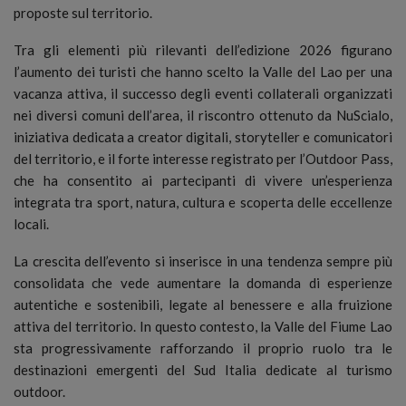
proposte sul territorio.
Tra gli elementi più rilevanti dell’edizione 2026 figurano
l’aumento dei turisti che hanno scelto la Valle del Lao per una
vacanza attiva, il successo degli eventi collaterali organizzati
nei diversi comuni dell’area, il riscontro ottenuto da NuScialo,
iniziativa dedicata a creator digitali, storyteller e comunicatori
del territorio, e il forte interesse registrato per l’Outdoor Pass,
che ha consentito ai partecipanti di vivere un’esperienza
integrata tra sport, natura, cultura e scoperta delle eccellenze
locali.
La crescita dell’evento si inserisce in una tendenza sempre più
consolidata che vede aumentare la domanda di esperienze
autentiche e sostenibili, legate al benessere e alla fruizione
attiva del territorio. In questo contesto, la Valle del Fiume Lao
sta progressivamente rafforzando il proprio ruolo tra le
destinazioni emergenti del Sud Italia dedicate al turismo
outdoor.