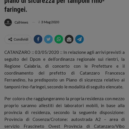
piano di sicurezza per tamponi rino-
faringei.
il
3 Mag 2020
CalNews
Condividi
CATANZARO :: 03/05/2020 :: In relazione agli arrivi previsti a
seguito del Dpcm e dell’ordinanza regionale sui rientri, la
Regione Calabria, di concerto con le Prefetture e il
coordinamento del prefetto di Catanzaro Francesca
Ferrandino, ha predisposto un Piano di sicurezza relativo ai
tamponi rino-faringei, secondo le modalità di seguito elencate.
Per coloro che raggiungeranno la propria residenza con mezzo
proprio saranno allestiti dei laboratori mobili, in base alla
provincia di residenza, secondo la seguente disposizione:
Provincia di Cosenza/Crotone: autostrada A2 – area di
servizio Frascineto Ovest Provincia di Catanzaro/Vibo