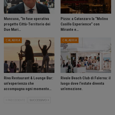
Mancuso, “In fase operativa
Pizza: a Catanzaro la “Molino
progetto Città-Territorio dei
Casillo Experience” con
Due Mari…
Mirante e…
CALABRIA
CALABRIA
Riva Restaurant & Lounge Bar:
Rivale Beach Club di Falerna: il
un’esperienza che
luogo dove l’estate diventa
accompagna ogni momento…
un’emozione.
PRECEDENTE
SUCCESSIVO