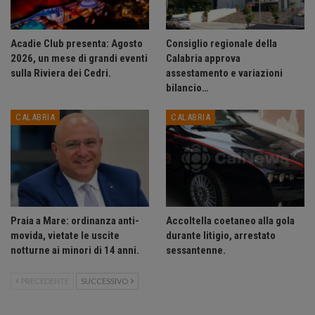
Acadie Club presenta: Agosto
Consiglio regionale della
2026, un mese di grandi eventi
Calabria approva
sulla Riviera dei Cedri.
assestamento e variazioni
bilancio…
CALABRIA
CALABRIA
Praia a Mare: ordinanza anti-
Accoltella coetaneo alla gola
movida, vietate le uscite
durante litigio, arrestato
notturne ai minori di 14 anni.
sessantenne.
PRECEDENTE
SUCCESSIVO