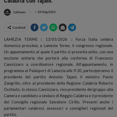
Calabria con Tajani.
il
13 Mag 2026
CalNews
Condividi
LAMEZIA TERME :: 13/05/2026 :: Forza Italia celebra
domenica prossima, a Lamezia Terme, il congresso regionale.
Un appuntamento al quale il partito si presenta unito, con una
mozione unitaria che porterà alla conferma di Francesco
Cannizzaro a coordinatore regionale.
All’appuntamento, in
programma al Palasport di Lamezia alle 9.30, parteciperanno il
presidente del partito Antonio Tajani, il ministro Paolo
Zangrillo, oltre al presidente della Regione Calabria Roberto
Occhiuto, lo stesso Cannizzaro, vice presidente del gruppo alla
Camera e candidato a sindaco di Reggio Calabria e il presidente
del Consiglio regionale Salvatore Cirillo. Presenti anche i
parlamentari calabresi, assessori e consiglieri regionali del
partito.