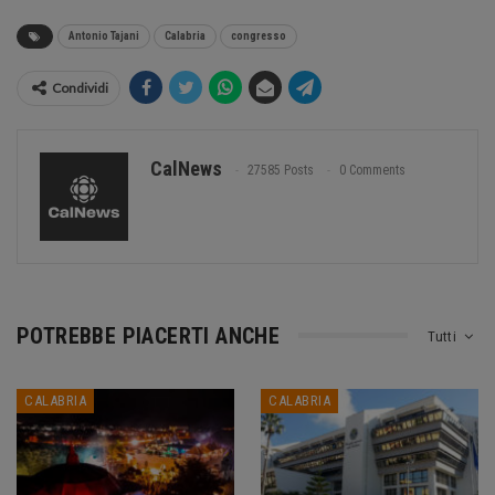
Antonio Tajani
Calabria
congresso
Condividi
CalNews
27585 Posts
0 Comments
POTREBBE PIACERTI ANCHE
Tutti
CALABRIA
CALABRIA