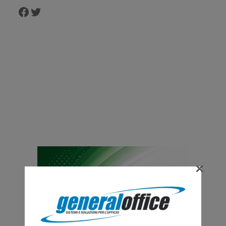
Facebook
Twitter
×