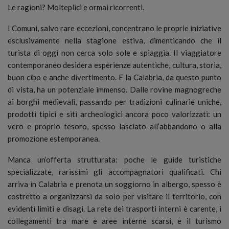
Le ragioni? Molteplici e ormai ricorrenti.
I Comuni, salvo rare eccezioni, concentrano le proprie iniziative
esclusivamente nella stagione estiva, dimenticando che il
turista di oggi non cerca solo sole e spiaggia. Il viaggiatore
contemporaneo desidera esperienze autentiche, cultura, storia,
buon cibo e anche divertimento. E la Calabria, da questo punto
di vista, ha un potenziale immenso. Dalle rovine magnogreche
ai borghi medievali, passando per tradizioni culinarie uniche,
prodotti tipici e siti archeologici ancora poco valorizzati: un
vero e proprio tesoro, spesso lasciato all’abbandono o alla
promozione estemporanea.
Manca un’offerta strutturata: poche le guide turistiche
specializzate, rarissimi gli accompagnatori qualificati. Chi
arriva in Calabria e prenota un soggiorno in albergo, spesso è
costretto a organizzarsi da solo per visitare il territorio, con
evidenti limiti e disagi. La rete dei trasporti interni è carente, i
collegamenti tra mare e aree interne scarsi, e il turismo