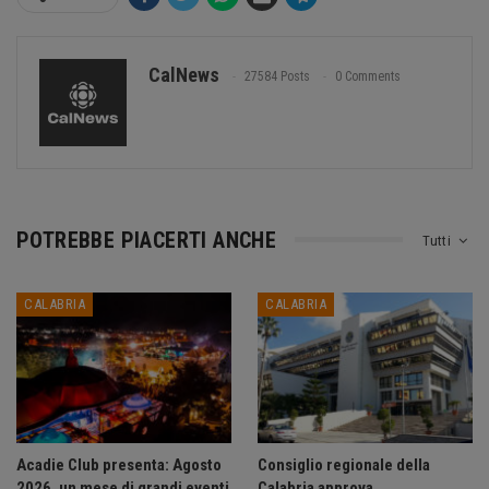
CalNews
27584 Posts
0 Comments
POTREBBE PIACERTI ANCHE
Tutti
CALABRIA
CALABRIA
Acadie Club presenta: Agosto
Consiglio regionale della
2026, un mese di grandi eventi
Calabria approva