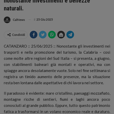
nonostante investimenti e bellezze
naturali.
il
25 Giu 2025
CalNews
Condividi
CATANZARO :: 25/06/2025 :: Nonostante gli investimenti nei
trasporti e nella promozione del turismo, la Calabria – così
come molte altre regioni del Sud Italia – si presenta, a giugno,
con stabilimenti balneari già montati e operativi, ma con
spiagge ancora desolatamente vuote. Solo nel fine settimana si
registra un timido aumento delle presenze, ma la situazione
resta ben lontana dalle aspettative di chi lavora nel settore.
Il paradosso è evidente: mare cristallino, paesaggi mozzafiato,
montagne ricche di sentieri, fiumi e laghi ancora poco
conosciuti al grande pubblico. Eppure, tutto questo patrimonio
fatica a trasformarsi in un volano economico reale e duraturo.