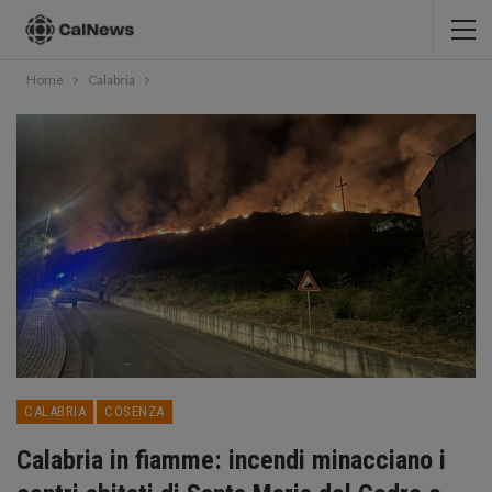
Home
Calabria
CALABRIA
COSENZA
Calabria in fiamme: incendi minacciano i