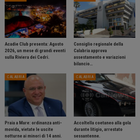
Acadie Club presenta: Agosto
Consiglio regionale della
2026, un mese di grandi eventi
Calabria approva
sulla Riviera dei Cedri.
assestamento e variazioni
bilancio…
CALABRIA
CALABRIA
Praia a Mare: ordinanza anti-
Accoltella coetaneo alla gola
movida, vietate le uscite
durante litigio, arrestato
notturne ai minori di 14 anni.
sessantenne.