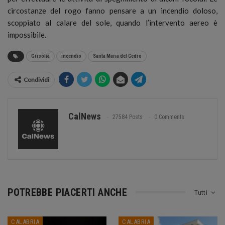
circostanze del rogo fanno pensare a un incendio doloso,
scoppiato al calare del sole, quando l’intervento aereo è
impossibile.
Grisolia
incendio
Santa Maria del Cedro
Condividi
CalNews
27584 Posts
0 Comments
POTREBBE PIACERTI ANCHE
Tutti
CALABRIA
CALABRIA