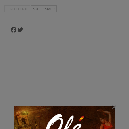
PRECEDENTE
SUCCESSIVO
Facebook
Twitter
×