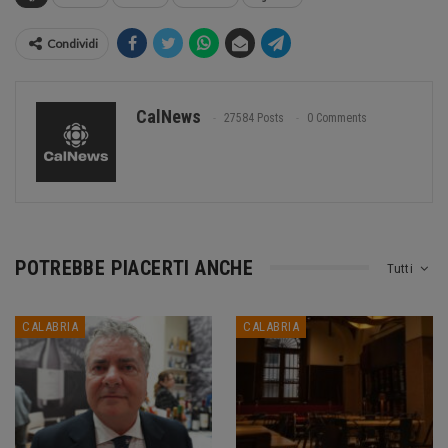
Condividi
CalNews
27584 Posts
0 Comments
POTREBBE PIACERTI ANCHE
Tutti
CALABRIA
CALABRIA