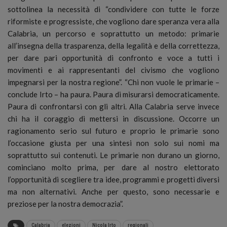
sottolinea la necessità di “condividere con tutte le forze
riformiste e progressiste, che vogliono dare speranza vera alla
Calabria, un percorso e soprattutto un metodo: primarie
all’insegna della trasparenza, della legalità e della correttezza,
per dare pari opportunità di confronto e voce a tutti i
movimenti e ai rappresentanti del civismo che vogliono
impegnarsi per la nostra regione”. “Chi non vuole le primarie –
conclude Irto – ha paura. Paura di misurarsi democraticamente.
Paura di confrontarsi con gli altri. Alla Calabria serve invece
chi ha il coraggio di mettersi in discussione. Occorre un
ragionamento serio sul futuro e proprio le primarie sono
l’occasione giusta per una sintesi non solo sui nomi ma
soprattutto sui contenuti. Le primarie non durano un giorno,
cominciano molto prima, per dare al nostro elettorato
l’opportunità di scegliere tra idee, programmi e progetti diversi
ma non alternativi. Anche per questo, sono necessarie e
preziose per la nostra democrazia”.
Calabria
elezioni
Nicola Irto
regionali