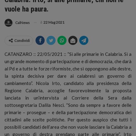
vuole ha paura.
il
22 Mag 2021
CalNews
Condividi
CATANZARO :: 22/05/2021 :: “Sì alle primarie in Calabria. Sì a
un grande momento di partecipazione e di democrazia, che darà
al Pd e a tutte le forze riformiste, che si oppongono alle destre,
la spinta decisiva per dare ai calabresi un governo di
cambiamento”.
Nicola Irto, candidato alla presidenza della
Regione Calabria, accoglie favorevolmente la proposta
lanciata in un’intervista al Corriere della Sera dalla
sottosegretaria Dalila Nesci. “Sono da sempre a favore delle
primarie – prosegue – e della partecipazione democratica dei
cittadini alle scelte politiche. Per questo auspico che tutti i
possibili candidati dell’area che non vuole lasciare la Calabria a
un governo di destra prendano parte alle primarie”. Irto