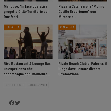
Mancuso, “In fase operativa
Pizza: a Catanzaro la “Molino
progetto Città-Territorio dei
Casillo Experience” con
Due Mari…
Mirante e…
CALABRIA
CALABRIA
Riva Restaurant & Lounge Bar:
Rivale Beach Club di Falerna: il
un’esperienza che
luogo dove l’estate diventa
accompagna ogni momento…
un’emozione.
PRECEDENTE
SUCCESSIVO
Facebook
Twitter