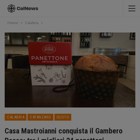
Home
Calabria
CALABRIA
CATANZARO
GUSTO
Casa Mastroianni conquista il Gambero