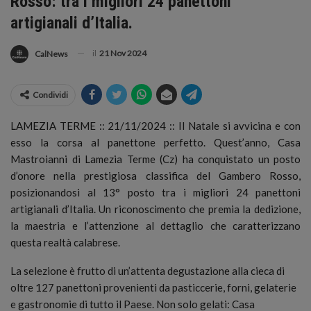
Rosso: tra i migliori 24 panettoni
artigianali d’Italia.
il
21 Nov 2024
CalNews
Condividi
LAMEZIA TERME :: 21/11/2024 :: Il Natale si avvicina e con
esso la corsa al panettone perfetto. Quest’anno, Casa
Mastroianni di Lamezia Terme (Cz) ha conquistato un posto
d’onore nella prestigiosa classifica del Gambero Rosso,
posizionandosi al 13° posto tra i migliori 24 panettoni
artigianali d’Italia.
Un riconoscimento che premia la dedizione,
la maestria e l’attenzione al dettaglio che caratterizzano
questa realtà calabrese.
La selezione è frutto di un’attenta degustazione alla cieca di
oltre 127 panettoni provenienti da pasticcerie, forni, gelaterie
e gastronomie di tutto il Paese. Non solo gelati: Casa