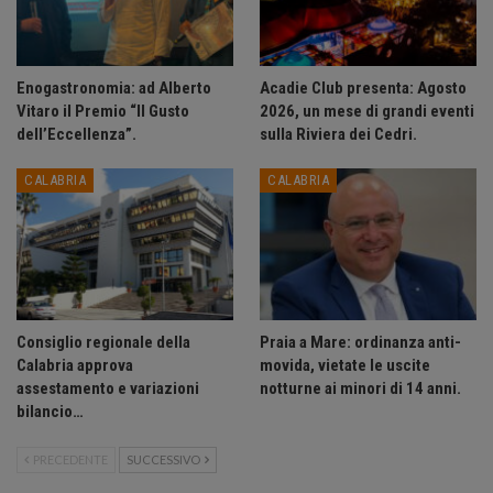
Enogastronomia: ad Alberto
Acadie Club presenta: Agosto
Vitaro il Premio “Il Gusto
2026, un mese di grandi eventi
dell’Eccellenza”.
sulla Riviera dei Cedri.
CALABRIA
CALABRIA
Consiglio regionale della
Praia a Mare: ordinanza anti-
Calabria approva
movida, vietate le uscite
assestamento e variazioni
notturne ai minori di 14 anni.
bilancio…
PRECEDENTE
SUCCESSIVO