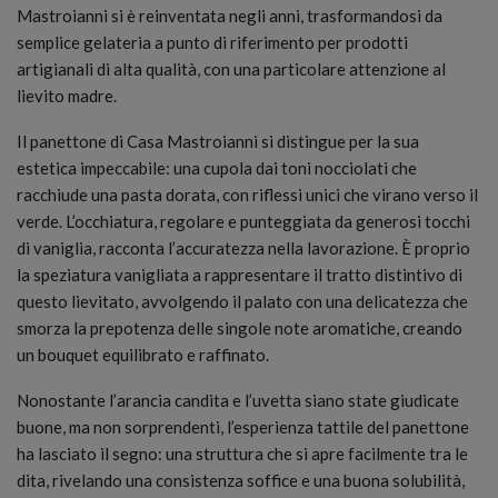
Mastroianni si è reinventata negli anni, trasformandosi da
semplice gelateria a punto di riferimento per prodotti
artigianali di alta qualità, con una particolare attenzione al
lievito madre.
Il panettone di Casa Mastroianni si distingue per la sua
estetica impeccabile: una cupola dai toni nocciolati che
racchiude una pasta dorata, con riflessi unici che virano verso il
verde. L’occhiatura, regolare e punteggiata da generosi tocchi
di vaniglia, racconta l’accuratezza nella lavorazione. È proprio
la speziatura vanigliata a rappresentare il tratto distintivo di
questo lievitato, avvolgendo il palato con una delicatezza che
smorza la prepotenza delle singole note aromatiche, creando
un bouquet equilibrato e raffinato.
Nonostante l’arancia candita e l’uvetta siano state giudicate
buone, ma non sorprendenti, l’esperienza tattile del panettone
ha lasciato il segno: una struttura che si apre facilmente tra le
dita, rivelando una consistenza soffice e una buona solubilità,