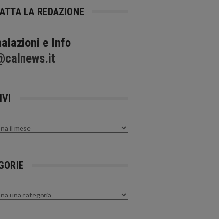
ATTA LA REDAZIONE
alazioni e Info
@calnews.it
IVI
GORIE
rie