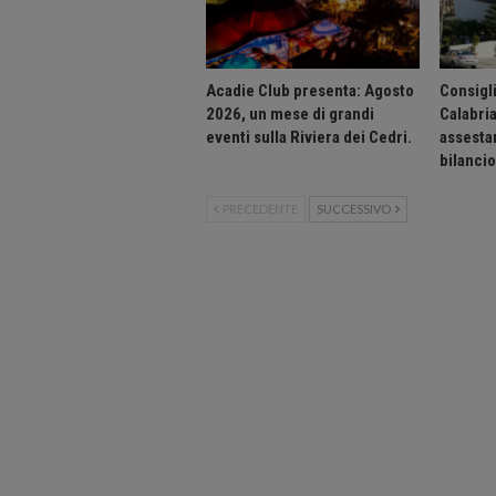
Acadie Club presenta: Agosto
Consigli
2026, un mese di grandi
Calabri
eventi sulla Riviera dei Cedri.
assesta
bilanci
PRECEDENTE
SUCCESSIVO