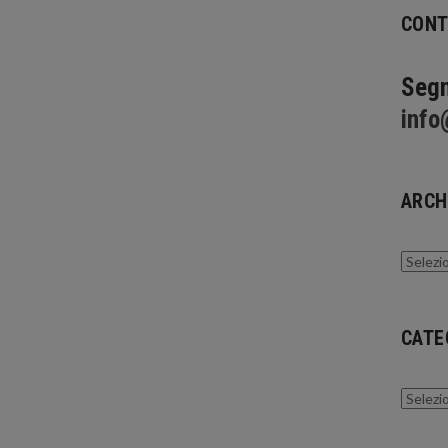
CONT
Segn
info
ARCH
Archivi
CATE
Catego