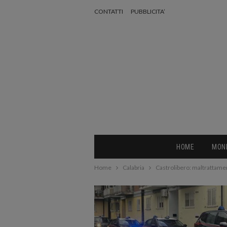
CONTATTI
PUBBLICITA’
HOME
MON
Home
Calabria
Castrolibero: maltrattamen