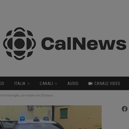
DO
ITALIA
CANALI
AUDIO
CANALE VIDEO
ti in famiglia, arrestato un 32enne.
Fa