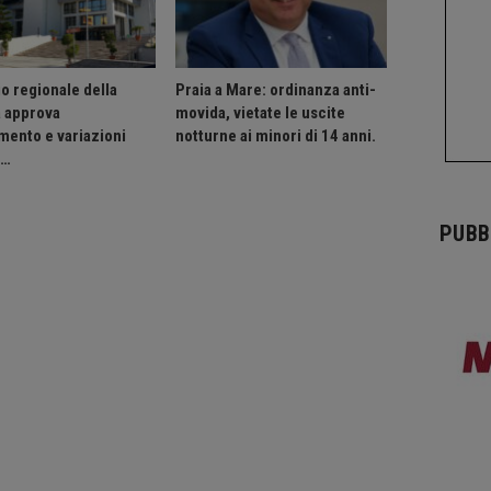
o regionale della
Praia a Mare: ordinanza anti-
a approva
movida, vietate le uscite
mento e variazioni
notturne ai minori di 14 anni.
o…
PUBB