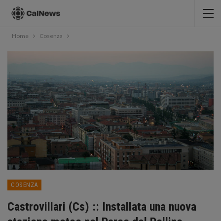
Home
Cosenza
COSENZA
Castrovillari (Cs) :: Installata una nuova