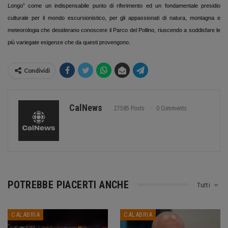
Longo” come un indispensabile punto di riferimento ed un fondamentale presidio
culturale per il mondo escursionistico, per gli appassionati di natura, montagna e
meteorologia che desiderano conoscere il Parco del Pollino, riuscendo a soddisfare le
più variegate esigenze che da questi provengono.
Condividi
CalNews
27585 Posts
0 Comments
POTREBBE PIACERTI ANCHE
Tutti
CALABRIA
CALABRIA