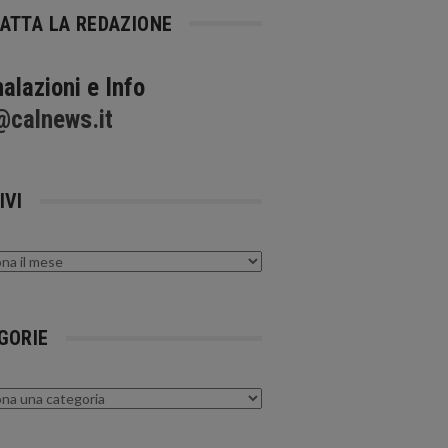
ATTA LA REDAZIONE
alazioni e Info
@calnews.it
IVI
GORIE
rie