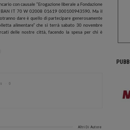
bancario con causale “Erogazione liberale a Fondazione
e IBAN IT 70 W 02008 01619 000100943590. Ma il
 potranno dare è quello di partecipare generosamente
olletta alimentare” che si terrà sabato 30 novembre
rcati delle nostre città, facendo la spesa per chi è
PUBB
ts
0
Altri Di Autore