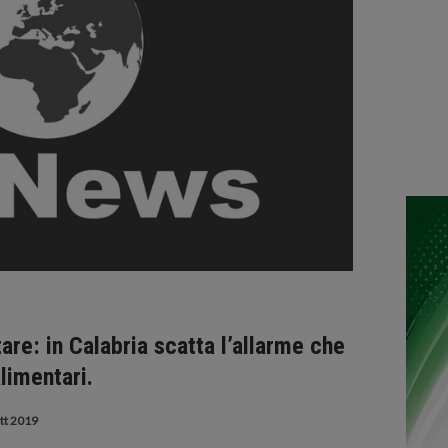
re: in Calabria scatta l’allarme che
alimentari.
tt 2019