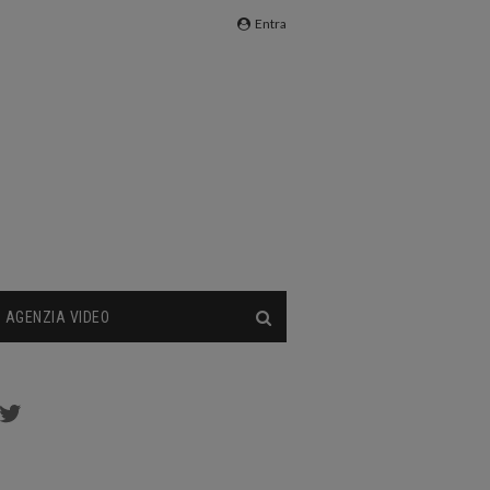
Entra
AGENZIA VIDEO
cebook
Twitter