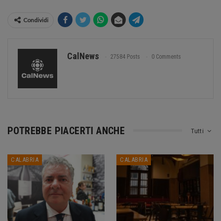
Condividi
CalNews
27584 Posts
0 Comments
POTREBBE PIACERTI ANCHE
Tutti
CALABRIA
CALABRIA