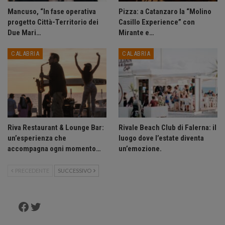
Mancuso, “In fase operativa
Pizza: a Catanzaro la “Molino
progetto Città-Territorio dei
Casillo Experience” con
Due Mari…
Mirante e…
CALABRIA
CALABRIA
Riva Restaurant & Lounge Bar:
Rivale Beach Club di Falerna: il
un’esperienza che
luogo dove l’estate diventa
accompagna ogni momento…
un’emozione.
PRECEDENTE
SUCCESSIVO
Facebook
Twitter