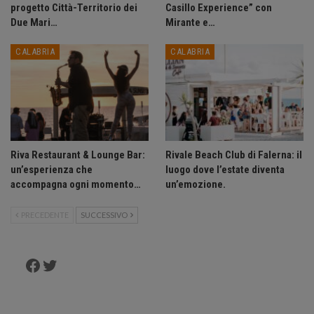
progetto Città-Territorio dei
Casillo Experience” con
Due Mari…
Mirante e…
CALABRIA
CALABRIA
Riva Restaurant & Lounge Bar:
Rivale Beach Club di Falerna: il
un’esperienza che
luogo dove l’estate diventa
accompagna ogni momento…
un’emozione.
PRECEDENTE
SUCCESSIVO
Facebook
Twitter