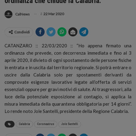
ordinanza che chiude la Calabria.
il
22 Mar 2020
CalNews
Condividi
CATANZARO :: 22/03/2020 :: “Ho appena firmato una
ordinanza che prevede, con decorrenza immediata e fino al 3
aprile 2020, il divieto di ogni spostamento delle persone fisiche
in entrata e in uscita dal territorio regionale. Si potrà entrare o
uscire dalla Calabria solo per spostamenti derivanti da
comprovate esigenze lavorative legate all’offerta di servizi
essenziali oppure per gravi motivi di salute. Ai trasgressori, alla
luce della potenziale esposizione al contagio, si applica la
misura immediata della quarantena obbligatoria per 14 giorni”.
Lo rende noto Jole Santelli, presidente della Regione Calabria.
Calabria
Coronavirus
Jole Santelli