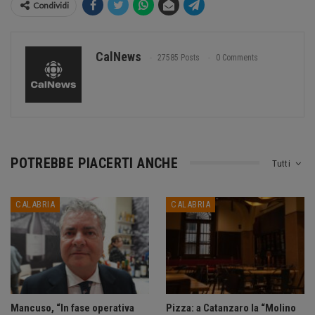
Condividi
CalNews
27585 Posts
0 Comments
POTREBBE PIACERTI ANCHE
Tutti
CALABRIA
CALABRIA
Mancuso, “In fase operativa
Pizza: a Catanzaro la “Molino