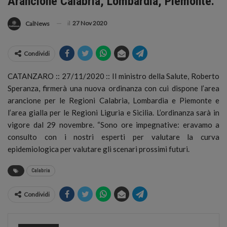
Arancione Calabria, Lombardia, Piemonte.
il
27 Nov 2020
CalNews
Condividi
CATANZARO :: 27/11/2020 :: Il ministro della Salute, Roberto
Speranza, firmerà una nuova ordinanza con cui dispone l’area
arancione per le Regioni Calabria, Lombardia e Piemonte e
l’area gialla per le Regioni Liguria e Sicilia.
L’ordinanza sarà in
vigore dal 29 novembre. “Sono ore impegnative: eravamo a
consulto con i nostri esperti per valutare la curva
epidemiologica per valutare gli scenari prossimi futuri.
Calabria
Condividi