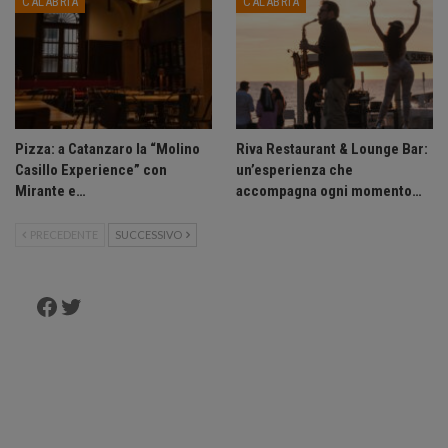
CALABRIA
CALABRIA
Pizza: a Catanzaro la “Molino
Riva Restaurant & Lounge Bar:
Casillo Experience” con
un’esperienza che
Mirante e…
accompagna ogni momento…
PRECEDENTE
SUCCESSIVO
Facebook
Twitter