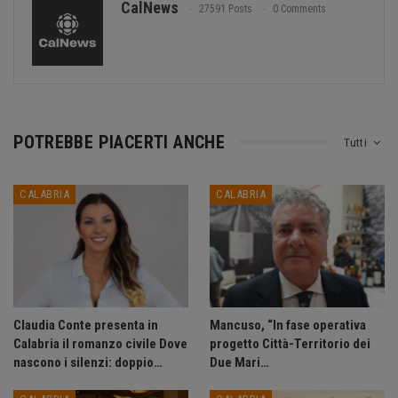
CalNews
27591 Posts
0 Comments
POTREBBE PIACERTI ANCHE
Tutti
CALABRIA
CALABRIA
Claudia Conte presenta in
Mancuso, “In fase operativa
Calabria il romanzo civile Dove
progetto Città-Territorio dei
nascono i silenzi: doppio…
Due Mari…