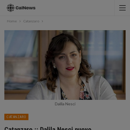
Home
Catanzaro
Dalila Nesci
CATANZARO
Catanzaro :: Dalila Nesci nuovo