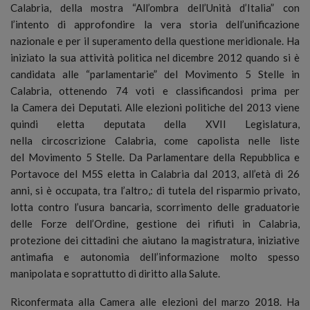
Calabria, della mostra “All’ombra dell’Unità d’Italia” con
l’intento di approfondire la vera storia dell’unificazione
nazionale e per il superamento della questione meridionale. Ha
iniziato la sua attività politica nel dicembre 2012 quando si è
candidata alle “parlamentarie” del Movimento 5 Stelle in
Calabria, ottenendo 74 voti e classificandosi prima per
la Camera dei Deputati. Alle elezioni politiche del 2013 viene
quindi eletta deputata della XVII Legislatura,
nella circoscrizione Calabria, come capolista nelle liste
del Movimento 5 Stelle. Da Parlamentare della Repubblica e
Portavoce del M5S eletta in Calabria dal 2013, all’età di 26
anni, si è occupata, tra l’altro,: di tutela del risparmio privato,
lotta contro l’usura bancaria, scorrimento delle graduatorie
delle Forze dell’Ordine, gestione dei rifiuti in Calabria,
protezione dei cittadini che aiutano la magistratura, iniziative
antimafia e autonomia dell’informazione molto spesso
manipolata e soprattutto di diritto alla Salute.
Riconfermata alla Camera alle elezioni del marzo 2018. Ha