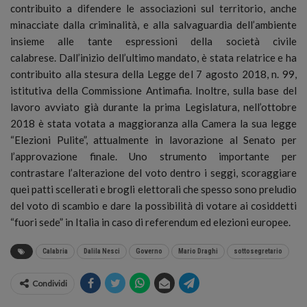
contribuito a difendere le associazioni sul territorio, anche
minacciate dalla criminalità, e alla salvaguardia dell’ambiente
insieme alle tante espressioni della società civile
calabrese. Dall’inizio dell’ultimo mandato, è stata relatrice e ha
contribuito alla stesura della Legge del 7 agosto 2018, n. 99,
istitutiva della Commissione Antimafia. Inoltre, sulla base del
lavoro avviato già durante la prima Legislatura, nell’ottobre
2018 è stata votata a maggioranza alla Camera la sua legge
“Elezioni Pulite”, attualmente in lavorazione al Senato per
l’approvazione finale. Uno strumento importante per
contrastare l’alterazione del voto dentro i seggi, scoraggiare
quei patti scellerati e brogli elettorali che spesso sono preludio
del voto di scambio e dare la possibilità di votare ai cosiddetti
“fuori sede” in Italia in caso di referendum ed elezioni europee.
Calabria
Dalila Nesci
Governo
Mario Draghi
sottosegretario
Condividi