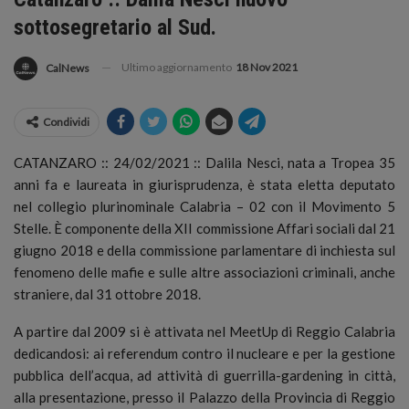
sottosegretario al Sud.
Ultimo aggiornamento
18 Nov 2021
CalNews
Condividi
CATANZARO :: 24/02/2021 :: Dalila Nesci, nata a Tropea 35
anni fa e laureata in giurisprudenza, è stata eletta deputato
nel collegio plurinominale Calabria – 02 con il Movimento 5
Stelle.
È componente della XII commissione Affari sociali dal 21
giugno 2018 e della commissione parlamentare di inchiesta sul
fenomeno delle mafie e sulle altre associazioni criminali, anche
straniere, dal 31 ottobre 2018.
A partire dal 2009 si è attivata nel MeetUp di Reggio Calabria
dedicandosi: ai referendum contro il nucleare e per la gestione
pubblica dell’acqua, ad attività di guerrilla-gardening in città,
alla presentazione, presso il Palazzo della Provincia di Reggio