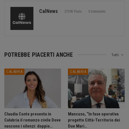
CalNews
27595 Posts
0 Comments
POTREBBE PIACERTI ANCHE
Tutti
CALABRIA
CALABRIA
Claudia Conte presenta in
Mancuso, “In fase operativa
Calabria il romanzo civile Dove
progetto Città-Territorio dei
nascono i silenzi: doppio…
Due Mari…