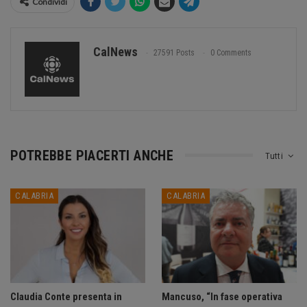
Condividi
CalNews
27591 Posts
0 Comments
POTREBBE PIACERTI ANCHE
Tutti
CALABRIA
CALABRIA
Claudia Conte presenta in
Mancuso, “In fase operativa