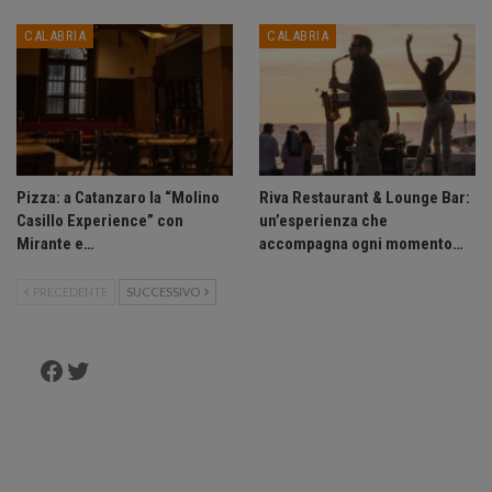
CALABRIA
CALABRIA
Pizza: a Catanzaro la “Molino
Riva Restaurant & Lounge Bar:
Casillo Experience” con
un’esperienza che
Mirante e…
accompagna ogni momento…
PRECEDENTE
SUCCESSIVO
Facebook
Twitter