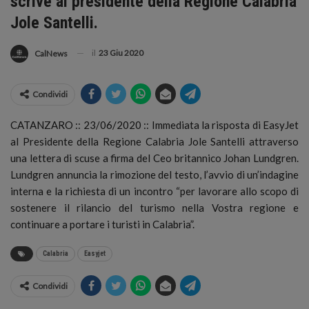
scrive al presidente della Regione Calabria
Jole Santelli.
il
23 Giu 2020
CalNews
Condividi
CATANZARO :: 23/06/2020 :: Immediata la risposta di EasyJet
al Presidente della Regione Calabria Jole Santelli attraverso
una lettera di scuse a firma del Ceo britannico Johan Lundgren.
Lundgren annuncia la rimozione del testo, l’avvio di un’indagine
interna e la richiesta di un incontro “per lavorare allo scopo di
sostenere il rilancio del turismo nella Vostra regione e
continuare a portare i turisti in Calabria”.
Calabria
Easyjet
Condividi