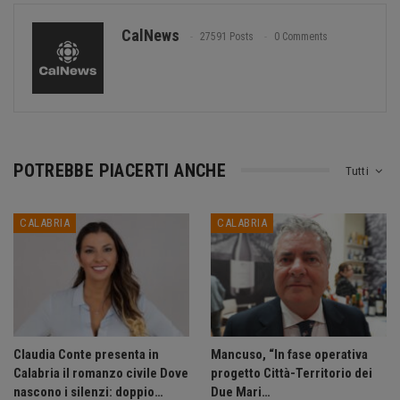
CalNews
27591 Posts
0 Comments
POTREBBE PIACERTI ANCHE
Tutti
CALABRIA
CALABRIA
Claudia Conte presenta in
Mancuso, “In fase operativa
Calabria il romanzo civile Dove
progetto Città-Territorio dei
nascono i silenzi: doppio…
Due Mari…