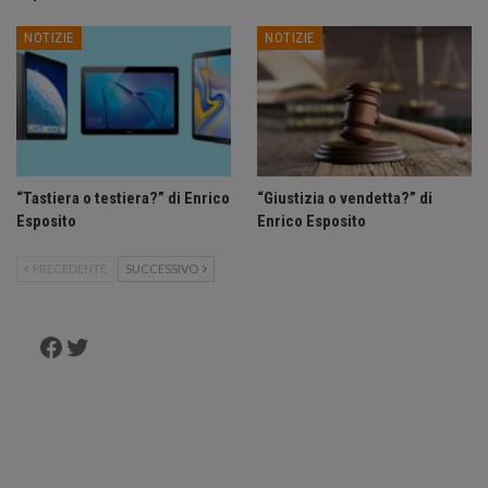
NOTIZIE
NOTIZIE
“Tastiera o testiera?” di Enrico
“Giustizia o vendetta?” di
Esposito
Enrico Esposito
PRECEDENTE
SUCCESSIVO
Facebook
Twitter