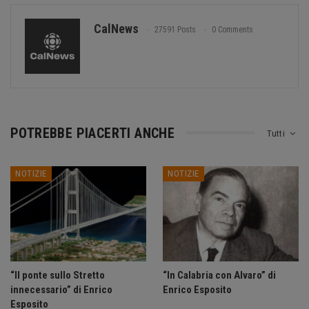
CalNews
27591 Posts
0 Comments
POTREBBE PIACERTI ANCHE
Tutti
NOTIZIE
NOTIZIE
“Il ponte sullo Stretto
“In Calabria con Alvaro” di
innecessario” di Enrico
Enrico Esposito
Esposito