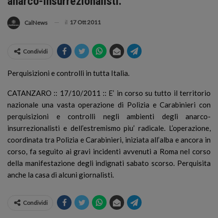
anarco-insurrezionalisti.
il
17 Ott 2011
CalNews
Condividi
Perquisizioni e controlli in tutta Italia.
CATANZARO :: 17/10/2011 :: E’ in corso su tutto il territorio
nazionale una vasta operazione di Polizia e Carabinieri con
perquisizioni e controlli negli ambienti degli anarco-
insurrezionalisti e dell’estremismo piu’ radicale. L’operazione,
coordinata tra Polizia e Carabinieri, iniziata all’alba e ancora in
corso, fa seguito ai gravi incidenti avvenuti a Roma nel corso
della manifestazione degli indignati sabato scorso. Perquisita
anche la casa di alcuni giornalisti.
Condividi