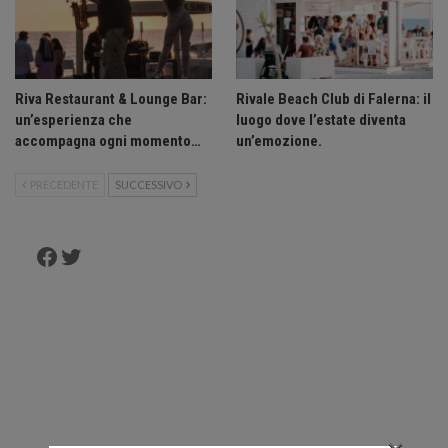
Riva Restaurant & Lounge Bar:
Rivale Beach Club di Falerna: il
un’esperienza che
luogo dove l’estate diventa
accompagna ogni momento…
un’emozione.
PRECEDENTE
SUCCESSIVO
Facebook
Twitter