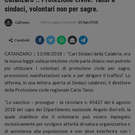
sindaci, volontari non per sagre.
Ultimo aggiornamento
13 Ago 2018
CalNews
Condividi
CATANZARO :: 13/08/2018 :: “Cari Sindaci della Calabria, ora
la nuova legge sulla protezione civile parla chiaro: non potrete
più utilizzare i volontari di protezione civile per sagre,
processioni, manifestazioni varie o per dirigere il traffico”. Lo
afferma, in una lettera aperta ai Sindaci calabresi, il direttore
della Protezione civile regionale Carlo Tansi.
“Lo sancisce – prosegue – la circolare n. 45427 del 6 agosto
2018 del capo del Dipartimento nazionale Angelo Borrelli, la
quale stabilisce che il volontario può essere impiegato
esclusivamente per svolgere attività di natura organizzativa e
di assistenza alla popolazione e non deve interferire con i