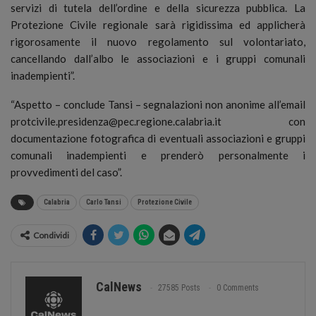
servizi di tutela dell’ordine e della sicurezza pubblica. La
Protezione Civile regionale sarà rigidissima ed applicherà
rigorosamente il nuovo regolamento sul volontariato,
cancellando dall’albo le associazioni e i gruppi comunali
inadempienti”.
“Aspetto – conclude Tansi – segnalazioni non anonime all’email
protcivile.presidenza@pec.regione.calabria.it con
documentazione fotografica di eventuali associazioni e gruppi
comunali inadempienti e prenderò personalmente i
provvedimenti del caso”.
Calabria
Carlo Tansi
Protezione Civile
Condividi
CalNews
27585 Posts
0 Comments