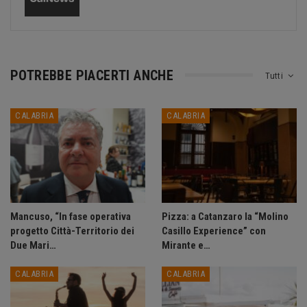
POTREBBE PIACERTI ANCHE
Tutti
CALABRIA
CALABRIA
Mancuso, “In fase operativa
Pizza: a Catanzaro la “Molino
progetto Città-Territorio dei
Casillo Experience” con
Due Mari…
Mirante e…
CALABRIA
CALABRIA