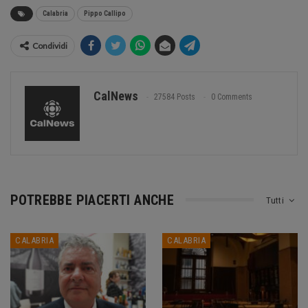
Calabria
Pippo Callipo
Condividi
CalNews
27584 Posts
0 Comments
POTREBBE PIACERTI ANCHE
Tutti
CALABRIA
CALABRIA