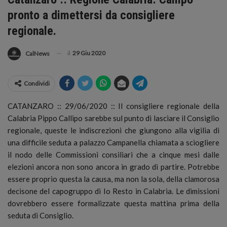
pronto a dimettersi da consigliere
regionale.
il
29 Giu 2020
CalNews
Condividi
CATANZARO :: 29/06/2020 :: Il consigliere regionale della
Calabria Pippo Callipo sarebbe sul punto di lasciare il Consiglio
regionale
, queste le indiscrezioni che giungono alla vigilia di
una difficile seduta a palazzo Campanella chiamata a sciogliere
il nodo delle Commissioni consiliari che a cinque mesi dalle
elezioni ancora non sono ancora in grado di partire. Potrebbe
essere proprio questa la causa, ma non la sola, della clamorosa
decisone del capogruppo di Io Resto in Calabria. Le dimissioni
dovrebbero essere formalizzate questa mattina prima della
seduta di Consiglio.