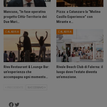
Mancuso, “In fase operativa
Pizza: a Catanzaro la “Molino
progetto Città-Territorio dei
Casillo Experience” con
Due Mari…
Mirante e…
CALABRIA
CALABRIA
Riva Restaurant & Lounge Bar:
Rivale Beach Club di Falerna: il
un’esperienza che
luogo dove l’estate diventa
accompagna ogni momento…
un’emozione.
PRECEDENTE
SUCCESSIVO
Facebook
Twitter