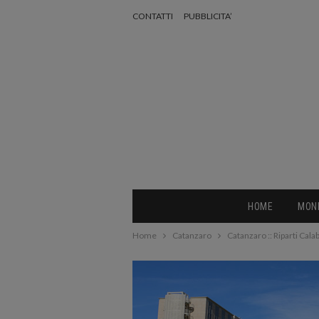
CONTATTI
PUBBLICITA’
HOME
MON
Home
Catanzaro
Catanzaro :: Riparti Calabr