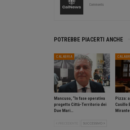
Comments
POTREBBE PIACERTI ANCHE
CALABRIA
CALABR
Mancuso, “In fase operativa
Pizza: 
progetto Città-Territorio dei
Casillo
Due Mari…
Mirante
PRECEDENTE
SUCCESSIVO