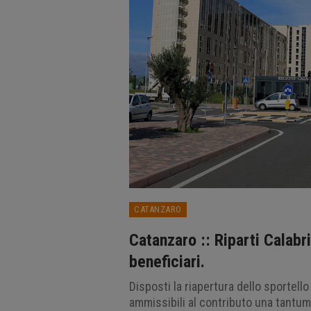
CATANZARO
Catanzaro :: Riparti Calabri
beneficiari.
Disposti la riapertura dello sportell
ammissibili al contributo una tantum