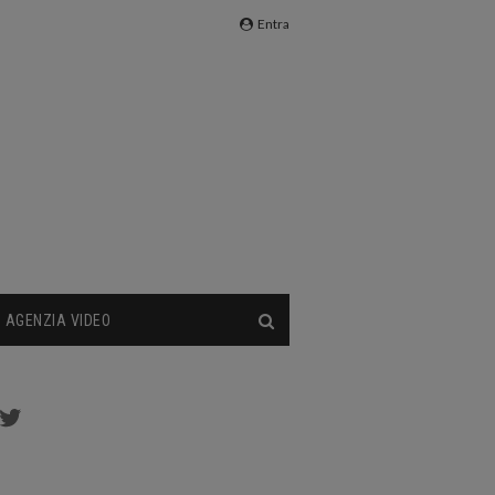
Entra
AGENZIA VIDEO
cebook
Twitter