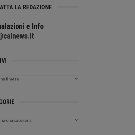
ATTA LA REDAZIONE
alazioni e Info
@calnews.it
IVI
GORIE
rie