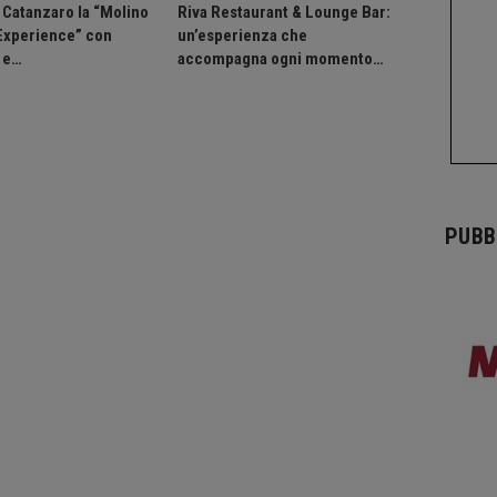
a Catanzaro la “Molino
Riva Restaurant & Lounge Bar:
 Experience” con
un’esperienza che
 e…
accompagna ogni momento…
PUBB