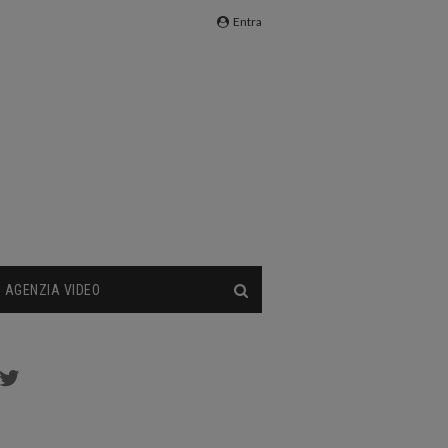
Entra
AGENZIA VIDEO
cebook
Twitter