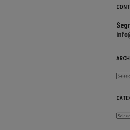
CONT
Segn
info
ARCH
Archivi
CATE
Catego