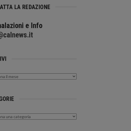
ATTA LA REDAZIONE
alazioni e Info
@calnews.it
IVI
GORIE
rie