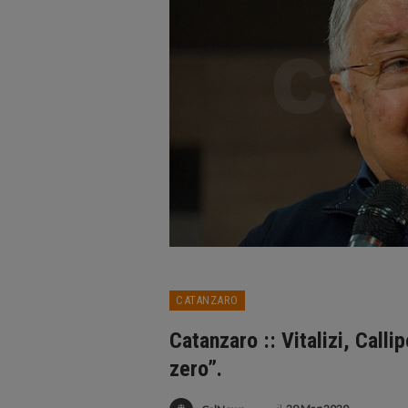
CATANZARO
Catanzaro :: Vitalizi, Call
zero”.