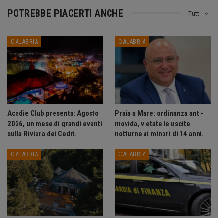
POTREBBE PIACERTI ANCHE
Tutti
CALABRIA
CALABRIA
Acadie Club presenta: Agosto
Praia a Mare: ordinanza anti-
2026, un mese di grandi eventi
movida, vietate le uscite
sulla Riviera dei Cedri.
notturne ai minori di 14 anni.
CALABRIA
CALABRIA