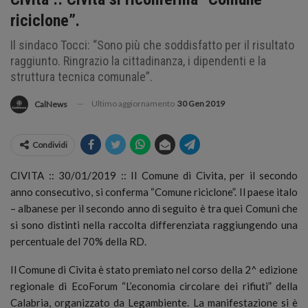
riciclone”.
Il sindaco Tocci: “Sono più che soddisfatto per il risultato
raggiunto. Ringrazio la cittadinanza, i dipendenti e la
struttura tecnica comunale”.
Ultimo aggiornamento
30 Gen 2019
CalNews
Condividi
CIVITA :: 30/01/2019 :: Il Comune di Civita, per il secondo
anno consecutivo, si conferma “Comune riciclone”. Il paese italo
– albanese per il secondo anno di seguito è tra quei Comuni che
si sono distinti nella raccolta differenziata raggiungendo una
percentuale del 70% della RD.
Il Comune di Civita è stato premiato nel corso della 2^ edizione
regionale di EcoForum “L’economia circolare dei rifiuti” della
Calabria, organizzato da Legambiente. La manifestazione si è