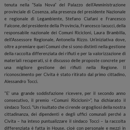
tenuta nella “Sala Nova” del Palazzo dell’Amministrazione
provinciale di Cosenza, alla presenza del presidente Nazionale
e regionale di Legambiente, Stefano Ciafani e Francesco
Falcone, del presidente della Provincia, Francesco Iacucci, della
responsabile nazionale dei Comuni Ricicloni, Laura Brambilla,
dell’Assessore Regionale, Antonella Rizzo. Un’iniziativa dove,
oltre a premiare quei Comuni che si sono distinti nella gestione
della raccolta differenziata dei rifiuti e per la valorizzazione di
materiali recuperati, si è discusso delle proposte concrete per
una migliore gestione dei rifiuti nella Regione. Il
riconoscimento per Civita è stato ritirato dal primo cittadino,
Alessandro Tocci.
“E’ una grande soddisfazione ricevere, per il secondo anno
consecutivo, il premio <Comuni Ricicloni>”, ha dichiarato il
sindaco Tocci. “Un risultato che ci rende orgogliosi della nostra
cittadinanza, dei dipendenti e degli uffici comunali perché a
Civita – ha inteso puntualizzare il sindaco Tocci – la raccolta
differenziata è fatta in House, cioè con personale e mezzi in