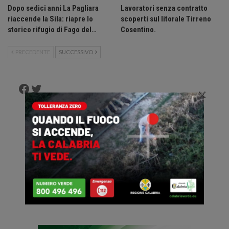
Dopo sedici anni La Pagliara
Lavoratori senza contratto
riaccende la Sila: riapre lo
scoperti sul litorale Tirreno
storico rifugio di Fago del…
Cosentino.
PRECEDENTE
SUCCESSIVO
Facebook
Twitter
×