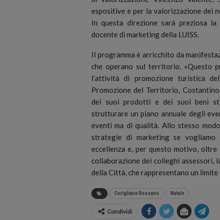
espositive e per la valorizzazione dei nost
In questa direzione sarà preziosa la 
docente di marketing della LUISS.
Il programma è arricchito da manifestaz
che operano sul territorio. «Questo 
l’attività di promozione turistica d
Promozione del Territorio, Costantino
dei suoi prodotti e dei suoi beni sto
strutturare un piano annuale degli eve
eventi ma di qualità. Allo stesso modo 
strategie di marketing se vogliamo 
eccellenza e, per questo motivo, oltre 
collaborazione dei colleghi assessori, l
della Città, che rappresentano un limite 
Corigliano Rossano
Natale
Condividi