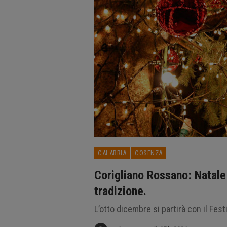
CALABRIA
COSENZA
Corigliano Rossano: Natale 
tradizione.
L’otto dicembre si partirà con il Fes