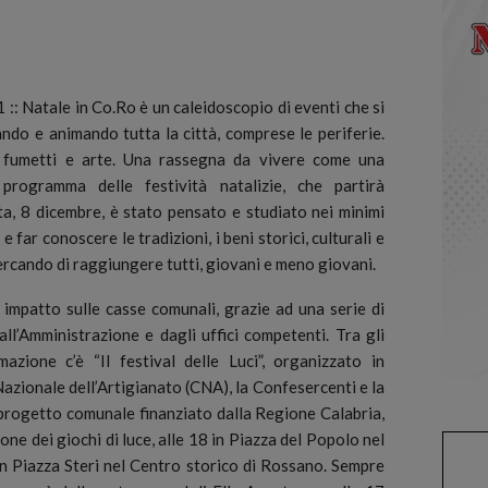
atale in Co.Ro è un caleidoscopio di eventi che si
nando e animando tutta la città, comprese le periferie.
, fumetti e arte. Una rassegna da vivere come una
programma delle festività natalizie, che partirà
ta, 8 dicembre, è stato pensato e studiato nei minimi
 far conoscere le tradizioni, i beni storici, culturali e
ercando di raggiungere tutti, giovani e meno giovani.
 impatto sulle casse comunali, grazie ad una serie di
all’Amministrazione e dagli uffici competenti. Tra gli
zione c’è “Il festival delle Luci”, organizzato in
zionale dell’Artigianato (CNA), la Confesercenti e la
n progetto comunale finanziato dalla Regione Calabria,
one dei giochi di luce, alle 18 in Piazza del Popolo nel
in Piazza Steri nel Centro storico di Rossano. Sempre