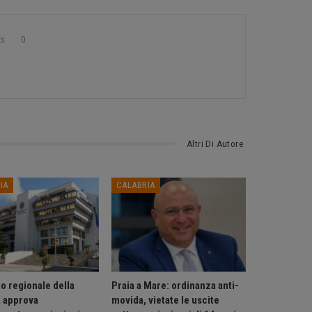
ts
0
Altri Di Autore
IA
CALABRIA
o regionale della
Praia a Mare: ordinanza anti-
a approva
movida, vietate le uscite