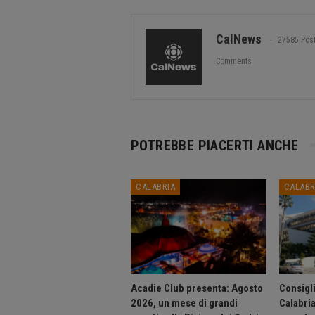
CalNews
27585 Pos
Comments
POTREBBE PIACERTI ANCHE
CALABRIA
CALABR
Acadie Club presenta: Agosto
Consigli
2026, un mese di grandi
Calabri