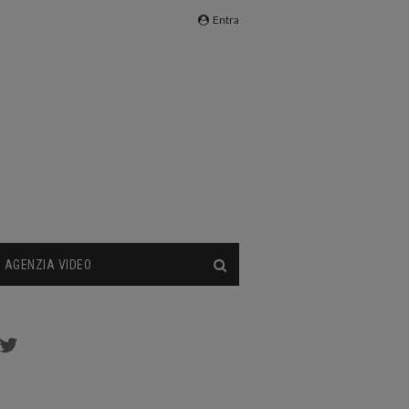
Entra
AGENZIA VIDEO
cebook
Twitter