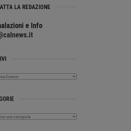
ATTA LA REDAZIONE
alazioni e Info
@calnews.it
IVI
GORIE
rie