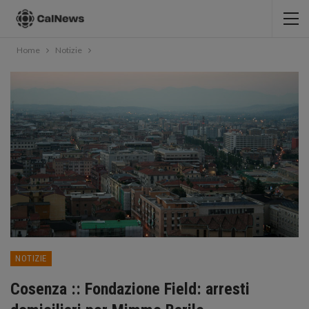
Home
Notizie
NOTIZIE
Cosenza :: Fondazione Field: arresti