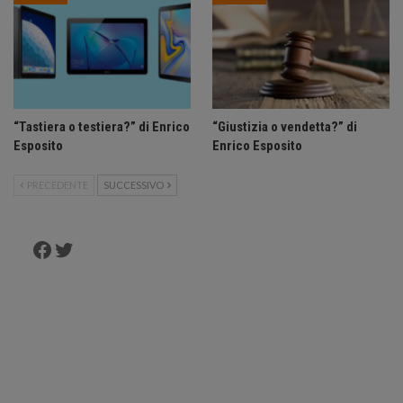
“Tastiera o testiera?” di Enrico
“Giustizia o vendetta?” di
Esposito
Enrico Esposito
PRECEDENTE
SUCCESSIVO
Facebook
Twitter