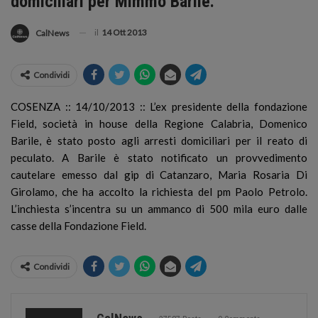
domiciliari per Mimmo Barile.
il
14 Ott 2013
CalNews
Condividi
COSENZA :: 14/10/2013 :: L’ex presidente della fondazione
Field, società in house della Regione Calabria, Domenico
Barile, è stato posto agli arresti domiciliari per il reato di
peculato. A Barile è stato notificato un provvedimento
cautelare emesso dal gip di Catanzaro, Maria Rosaria Di
Girolamo, che ha accolto la richiesta del pm Paolo Petrolo.
L’inchiesta s’incentra su un ammanco di 500 mila euro dalle
casse della Fondazione Field.
Condividi