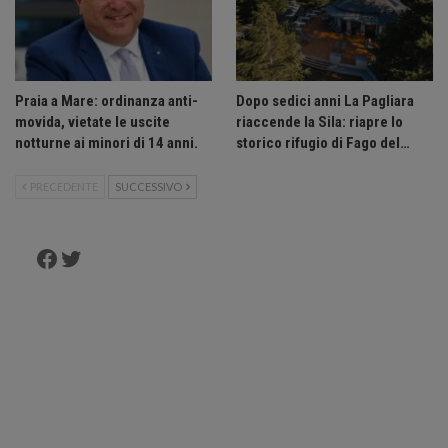
Praia a Mare: ordinanza anti-
Dopo sedici anni La Pagliara
movida, vietate le uscite
riaccende la Sila: riapre lo
notturne ai minori di 14 anni.
storico rifugio di Fago del…
PRECEDENTE
SUCCESSIVO
Facebook
Twitter