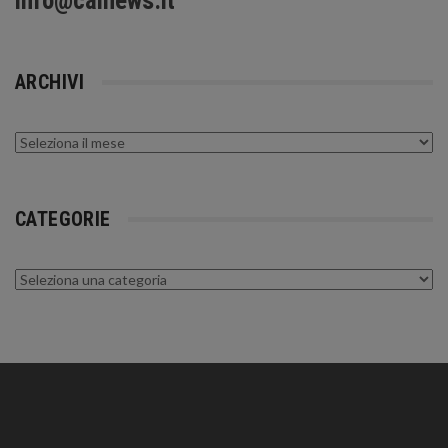
info@calnews.it
ARCHIVI
Archivi
CATEGORIE
Categorie