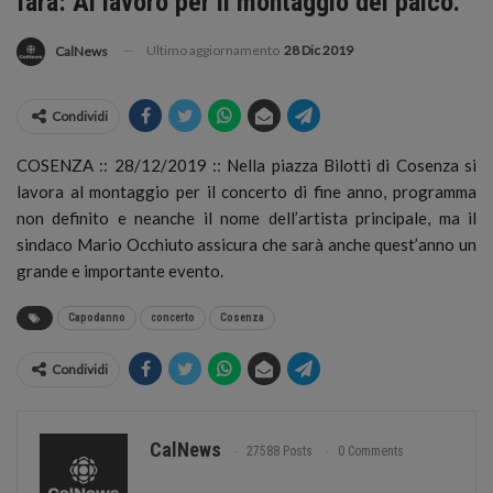
farà: Al lavoro per il montaggio del palco.
Ultimo aggiornamento
28 Dic 2019
CalNews
Condividi
COSENZA :: 28/12/2019 :: Nella piazza Bilotti di Cosenza si
lavora al montaggio per il concerto di fine anno, programma
non definito e neanche il nome dell’artista principale, ma il
sindaco Mario Occhiuto assicura che sarà anche quest’anno un
grande e importante evento.
Capodanno
concerto
Cosenza
Condividi
CalNews
27588 Posts
0 Comments