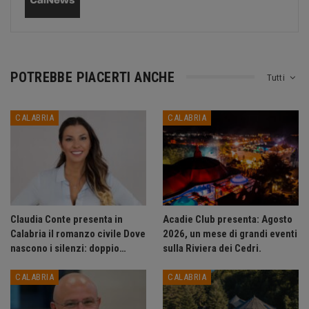
POTREBBE PIACERTI ANCHE
Tutti
CALABRIA
CALABRIA
Claudia Conte presenta in
Acadie Club presenta: Agosto
Calabria il romanzo civile Dove
2026, un mese di grandi eventi
nascono i silenzi: doppio…
sulla Riviera dei Cedri.
CALABRIA
CALABRIA