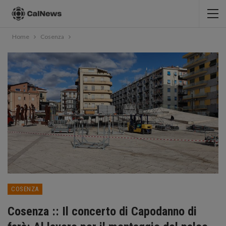
Home
Cosenza
COSENZA
Cosenza :: Il concerto di Capodanno di