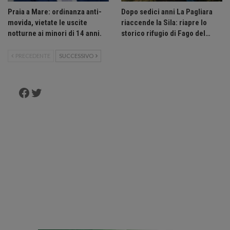
Praia a Mare: ordinanza anti-
Dopo sedici anni La Pagliara
movida, vietate le uscite
riaccende la Sila: riapre lo
notturne ai minori di 14 anni.
storico rifugio di Fago del…
PRECEDENTE
SUCCESSIVO
Facebook
Twitter