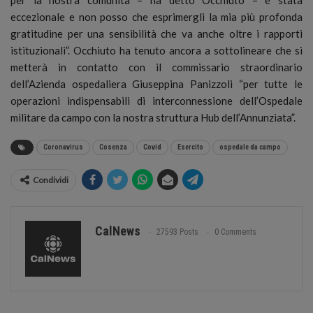
eccezionale e non posso che esprimergli la mia più profonda
gratitudine per una sensibilità che va anche oltre i rapporti
istituzionali”. Occhiuto ha tenuto ancora a sottolineare che si
metterà in contatto con il commissario straordinario
dell’Azienda ospedaliera Giuseppina Panizzoli “per tutte le
operazioni indispensabili di interconnessione dell’Ospedale
militare da campo con la nostra struttura Hub dell’Annunziata”.
Coronavirus
Cosenza
Covid
Esercito
ospedale da campo
Condividi
CalNews
27593 Posts
0 Comments