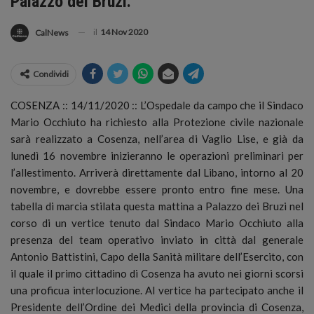
Palazzo dei Bruzi.
il
14 Nov 2020
CalNews
Condividi
COSENZA :: 14/11/2020 :: L’Ospedale da campo che il Sindaco
Mario Occhiuto ha richiesto alla Protezione civile nazionale
sarà realizzato a Cosenza, nell’area di Vaglio Lise, e già da
lunedì 16 novembre inizieranno le operazioni preliminari per
l’allestimento.
Arriverà direttamente dal Libano, intorno al 20
novembre, e dovrebbe essere pronto entro fine mese. Una
tabella di marcia stilata questa mattina a Palazzo dei Bruzi nel
corso di un vertice tenuto dal Sindaco Mario Occhiuto alla
presenza del team operativo inviato in città dal generale
Antonio Battistini, Capo della Sanità militare dell’Esercito, con
il quale il primo cittadino di Cosenza ha avuto nei giorni scorsi
una proficua interlocuzione. Al vertice ha partecipato anche il
Presidente dell’Ordine dei Medici della provincia di Cosenza,