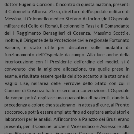
dottor Eugenio Corcioni. L’incontro di questa mattina, presenti
il Colonnello Alfonso Zizza, direttore dell’ospedale militare di
Messina, il Colonnello medico Stefano Astorino (dell’Ospedale
militare del Celio di Roma), il colonnello Tassi e il Comandante
del I Reggimento Bersaglieri di Cosenza, Massimo Scotti,e,
inoltre, il Dirigente della Protezione civile regionale Fortunato
Varone, è stato utile per discutere sulle modalità di
funzionamento dell’Ospedale da campo. Alla luce anche della
interlocuzione con il Presidente dell’ordine dei medici, si è
convenuto che la migliore allocazione, tra quelle prese in
esame, è risultata essere quella del sito accanto alla stazione di
Vaglio Lise, nell’area delle Ferrovie dello Stato con cui il
Comune di Cosenza ha in essere una convenzione. L’Ospedale
da campo potrà ospitare una quarantina di pazienti, dando la
precedenza a coloro che stazionano, in attesa di cure, al Pronto
soccorso, e potrà essere ampliato fino ad ospitare ambulatori e
laboratori per le analisi. All’incontro a Palazzo dei Bruzi erano
presenti, per il Comune, anche il Vicesindaco e Assessore alla
riqualificazione urbana, Francesco Caruso, l’Assessore alla