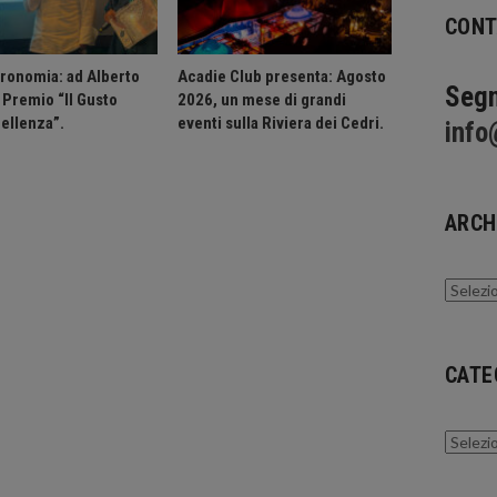
CONT
ronomia: ad Alberto
Acadie Club presenta: Agosto
Segn
l Premio “Il Gusto
2026, un mese di grandi
cellenza”.
eventi sulla Riviera dei Cedri.
info
ARCH
Archivi
CATE
Catego