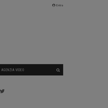
Entra
AGENZIA VIDEO
cebook
Twitter