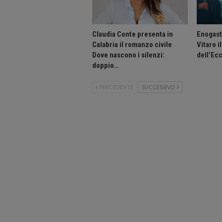
Claudia Conte presenta in
Enogast
Calabria il romanzo civile
Vitaro i
Dove nascono i silenzi:
dell’Ec
doppio…
PRECEDENTE
SUCCESSIVO