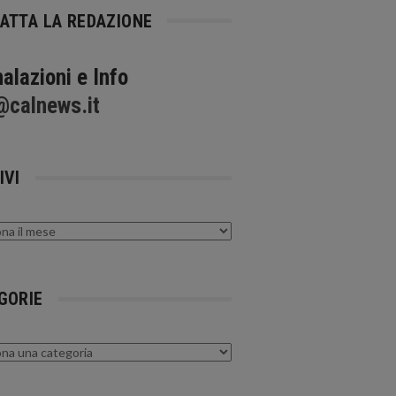
ATTA LA REDAZIONE
alazioni e Info
@calnews.it
IVI
GORIE
rie