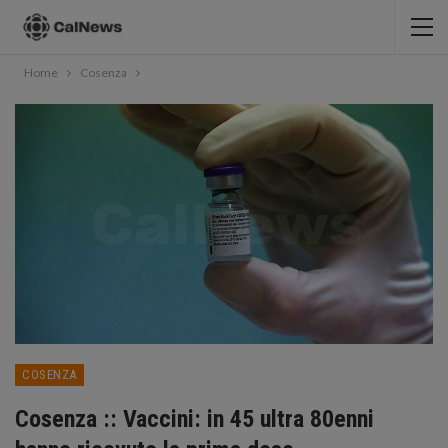
Home
Cosenza
COSENZA
Cosenza :: Vaccini: in 45 ultra 80enni