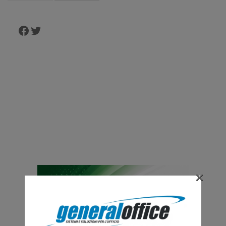
Facebook
Twitter
×