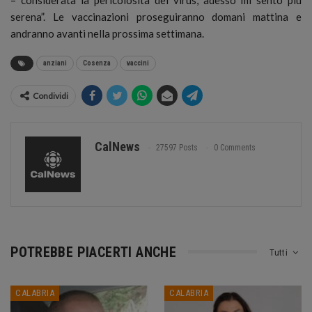
serena”. Le vaccinazioni proseguiranno domani mattina e
andranno avanti nella prossima settimana.
anziani
Cosenza
vaccini
Condividi
CalNews
27597 Posts
0 Comments
POTREBBE PIACERTI ANCHE
Tutti
CALABRIA
CALABRIA