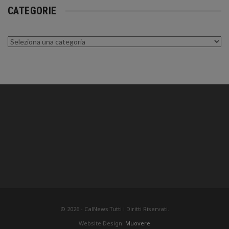
CATEGORIE
Categorie
© 2026 - CalNews.Tutti i Diritti Riservati.
Website Design:
Muovere