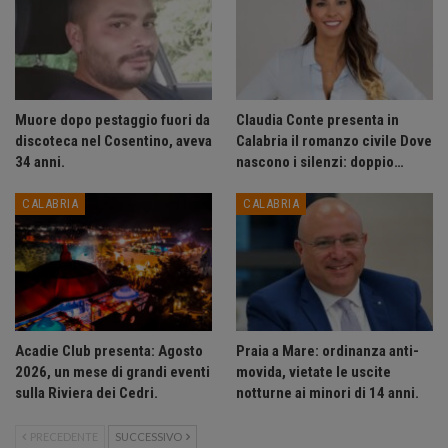
Muore dopo pestaggio fuori da
Claudia Conte presenta in
discoteca nel Cosentino, aveva
Calabria il romanzo civile Dove
34 anni.
nascono i silenzi: doppio…
CALABRIA
CALABRIA
Acadie Club presenta: Agosto
Praia a Mare: ordinanza anti-
2026, un mese di grandi eventi
movida, vietate le uscite
sulla Riviera dei Cedri.
notturne ai minori di 14 anni.
PRECEDENTE
SUCCESSIVO