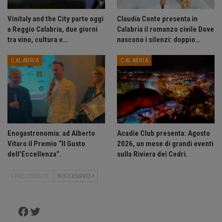
Vinitaly and the City parte oggi
Claudia Conte presenta in
a Reggio Calabria, due giorni
Calabria il romanzo civile Dove
tra vino, cultura e…
nascono i silenzi: doppio…
CALABRIA
CALABRIA
Enogastronomia: ad Alberto
Acadie Club presenta: Agosto
Vitaro il Premio “Il Gusto
2026, un mese di grandi eventi
dell’Eccellenza”.
sulla Riviera dei Cedri.
PRECEDENTE
SUCCESSIVO
Facebook
Twitter