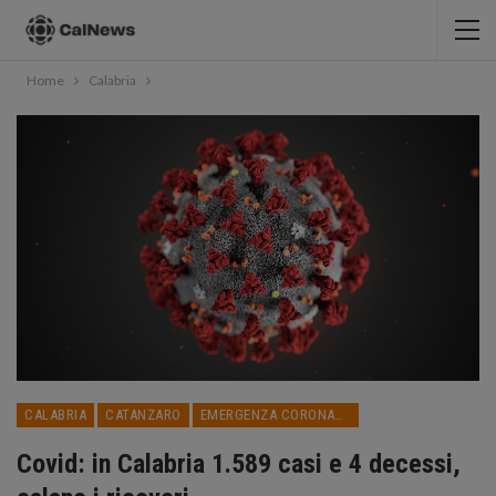
Home
Calabria
CALABRIA
CATANZARO
EMERGENZA CORONAVIRUS
Covid: in Calabria 1.589 casi e 4 decessi,