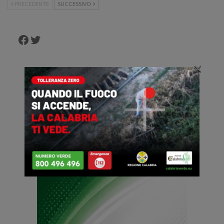
PRECEDENTE
SUCCESSIVO
Facebook
Twitter
×