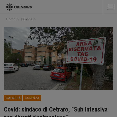
Home
Calabria
CALABRIA
COSENZA
Covid: sindaco di Cetraro, “Sub intensiva