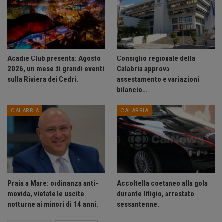
Acadie Club presenta: Agosto
Consiglio regionale della
2026, un mese di grandi eventi
Calabria approva
sulla Riviera dei Cedri.
assestamento e variazioni
bilancio…
CALABRIA
CALABRIA
Praia a Mare: ordinanza anti-
Accoltella coetaneo alla gola
movida, vietate le uscite
durante litigio, arrestato
notturne ai minori di 14 anni.
sessantenne.