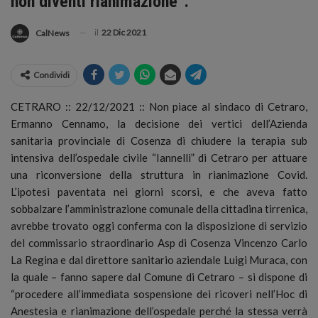
non diventi rianimazione”.
il
22 Dic 2021
CalNews
Condividi
CETRARO :: 22/12/2021 :: Non piace al sindaco di Cetraro,
Ermanno Cennamo, la decisione dei vertici dell’Azienda
sanitaria provinciale di Cosenza di chiudere la terapia sub
intensiva dell’ospedale civile “Iannelli” di Cetraro per attuare
una riconversione della struttura in rianimazione Covid.
L’ipotesi paventata nei giorni scorsi, e che aveva fatto
sobbalzare l’amministrazione comunale della cittadina tirrenica,
avrebbe trovato oggi conferma con la disposizione di servizio
del commissario straordinario Asp di Cosenza Vincenzo Carlo
La Regina e dal direttore sanitario aziendale Luigi Muraca, con
la quale – fanno sapere dal Comune di Cetraro – si dispone di
“procedere all’immediata sospensione dei ricoveri nell’Hoc di
Anestesia e rianimazione dell’ospedale perché la stessa verrà