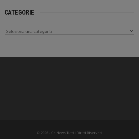
CATEGORIE
Categorie
© 2026 - CalNews.Tutti i Diritti Riservati.