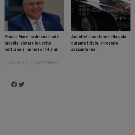
Praia a Mare: ordinanza anti-
Accoltella coetaneo alla gola
movida, vietate le uscite
durante litigio, arrestato
notturne ai minori di 14 anni.
sessantenne.
PRECEDENTE
SUCCESSIVO
Facebook
Twitter