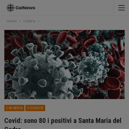
Home
Calabria
CALABRIA
COSENZA
Covid: sono 80 i positivi a Santa Maria del