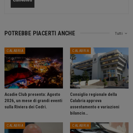
POTREBBE PIACERTI ANCHE
Tutti
CALABRIA
CALABRIA
Acadie Club presenta: Agosto
Consiglio regionale della
2026, un mese di grandi eventi
Calabria approva
sulla Riviera dei Cedri.
assestamento e variazioni
bilancio…
CALABRIA
CALABRIA