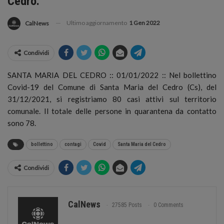
Cedro.
Ultimo aggiornamento
1 Gen 2022
CalNews
Condividi
SANTA MARIA DEL CEDRO :: 01/01/2022 :: Nel bollettino
Covid-19 del Comune di Santa Maria del Cedro (Cs), del
31/12/2021, si registriamo 80 casi attivi sul territorio
comunale.
Il totale delle persone in quarantena da contatto
sono 78.
bollettino
contagi
Covid
Santa Maria del Cedro
Condividi
CalNews
27585 Posts
0 Comments