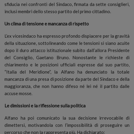
sfiducia nei confronti del Sindaco, firmata da sette consiglieri,
inclusi membri dello stesso partito del primo cittadino.
Un clima di tensione e mancanza di rispetto
L’ex vicesindaco ha espresso profondo dispiacere per la gravità
della situazione, sottolineando come le tensioni si siano acuite
dopo il duro attacco istituzionale subito dall’allora Presidente
del Consiglio, Gaetano Bruno. Nonostante le richieste di
chiarimento e le posizioni ufficiali espresse dal suo partito,
“Italia del Meridione”, la Alfano ha denunciato la totale
mancanza di una presa di posizione da parte del Sindaco e della
maggioranza, che non hanno difeso né lei né il partito dalle
accuse mosse.
Le dimissioni e la riflessione sulla politica
Alfano ha poi comunicato la sua decisione irrevocabile di
dimettersi, motivandola con l’impossibilità di proseguire un
percorso che non la rappresenta più. Ha dichiarato: