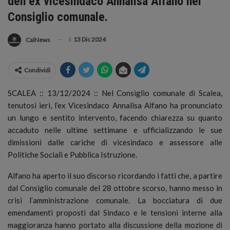
dell’ex vicesindaco Annalisa Alfano nel
Consiglio comunale.
il
13 Dic 2024
CalNews
Condividi
SCALEA :: 13/12/2024 :: Nel Consiglio comunale di Scalea,
tenutosi ieri, l’ex Vicesindaco Annalisa Alfano ha pronunciato
un lungo e sentito intervento, facendo chiarezza su quanto
accaduto nelle ultime settimane e ufficializzando le sue
dimissioni dalle cariche di vicesindaco e assessore alle
Politiche Sociali e Pubblica Istruzione.
Alfano ha aperto il suo discorso ricordando i fatti che, a partire
dal Consiglio comunale del 28 ottobre scorso, hanno messo in
crisi l’amministrazione comunale. La bocciatura di due
emendamenti proposti dal Sindaco e le tensioni interne alla
maggioranza hanno portato alla discussione della mozione di