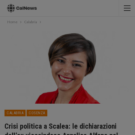
Home
Calabria
CALABRIA
COSENZA
Crisi politica a Scalea: le dichiarazioni