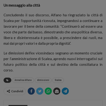
Un messaggio alla città
Concludendo il suo discorso, Alfano ha ringraziato la città di
Scalea per l’opportunità ricevuta, impegnandosi a continuare a
lavorare per il bene della comunità: “Continuerò ad essere una
voce che parte dal basso, dimostrando che una politica diversa,
libera e disinteressata è possibile, a prescindere dai ruoli, ma
mai dai propri valori e dalla propria dignità”.
Le dimissioni dell’ex vicesindaco segnano un momento cruciale
per l’amministrazione di Scalea, aprendo nuovi interrogativi sul
futuro politico della città e sul destino della consiliatura in
corso.
Annalisa Alfano
dimissioni
Scalea
Condividi