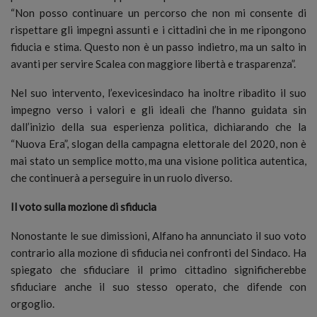
“Non posso continuare un percorso che non mi consente di
rispettare gli impegni assunti e i cittadini che in me ripongono
fiducia e stima. Questo non è un passo indietro, ma un salto in
avanti per servire Scalea con maggiore libertà e trasparenza”.
Nel suo intervento, l’exevicesindaco ha inoltre ribadito il suo
impegno verso i valori e gli ideali che l’hanno guidata sin
dall’inizio della sua esperienza politica, dichiarando che la
“Nuova Era”, slogan della campagna elettorale del 2020, non è
mai stato un semplice motto, ma una visione politica autentica,
che continuerà a perseguire in un ruolo diverso.
Il voto sulla mozione di sfiducia
Nonostante le sue dimissioni, Alfano ha annunciato il suo voto
contrario alla mozione di sfiducia nei confronti del Sindaco. Ha
spiegato che sfiduciare il primo cittadino significherebbe
sfiduciare anche il suo stesso operato, che difende con
orgoglio.