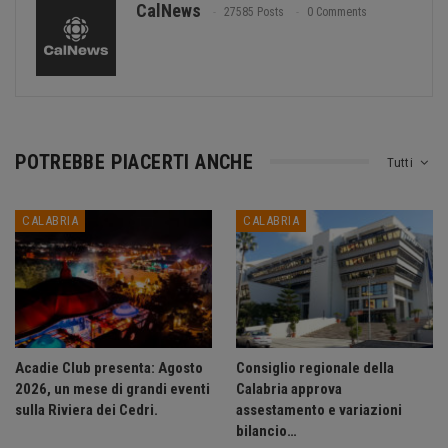
CalNews
27585 Posts
0 Comments
POTREBBE PIACERTI ANCHE
Tutti
CALABRIA
CALABRIA
Acadie Club presenta: Agosto
Consiglio regionale della
2026, un mese di grandi eventi
Calabria approva
sulla Riviera dei Cedri.
assestamento e variazioni
bilancio…