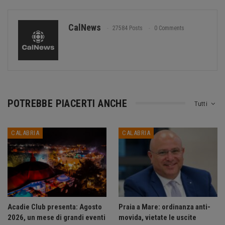
CalNews
27584 Posts
0 Comments
POTREBBE PIACERTI ANCHE
Tutti
CALABRIA
CALABRIA
Acadie Club presenta: Agosto
Praia a Mare: ordinanza anti-
2026, un mese di grandi eventi
movida, vietate le uscite