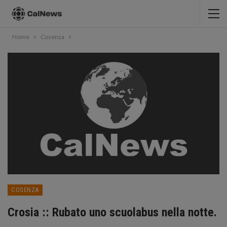
Home
Cosenza
COSENZA
Crosia :: Rubato uno scuolabus nella notte.