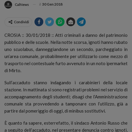
il
30 Gen 2018
CalNews
Condividi
CROSIA :: 30/01/2018 :: Atti criminali a danno del patrimonio
pubblico e delle scuole. Nella notte scorsa, ignoti hanno rubato
uno scuolabus, danneggiandone un secondo, parcheggiato in
un’area comunale, probabilmente per utilizzarlo come mezzo di
trasporto nel contestuale furto avvenuto in un noto ipermarket
di Mirto.
Sull’accaduto stanno indagando i carabinieri della locale
stazione. In mattinata si sono registrati problemi nel servizio di
accompagnamento degli studenti; disagi che l’Amministrazione
comunale sta provvedendo a tamponare con l’utilizzo, già a
partire dal pomeriggio di oggi, di minibus sostitutivi.
È quanto fa sapere, esterrefatto, il sindaco Antonio Russo che
a seguito dell’accaduto, nel presentare denuncia contro ignoti,