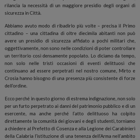
rilancia la necessità di un maggiore presidio degli organi di
sicurezza in Città.
Abbiamo avuto modo di ribadirlo più volte – precisa il Primo
cittadino – una cittadina di oltre diecimila abitanti non può
avere un presidio di sicurezza affidato a pochi militari che,
oggettivamente, non sono nelle condizioni di poter controllare
un territorio così densamente popolato. Lo diciamo da tempo,
non solo nelle tristi occasioni di eventi delittuosi che
continuano ad essere perpetrati nel nostro comune, Mirto e
Crosia hanno bisogno di una presenza più consistente di forze
dell’ordine.
Ecco perché in questo giorno di estrema indignazione, non solo
per un furto perpetrato ai danni del patrimonio pubblico e di un
esercente, ma anche perché l’atto delittuoso ha colpito
direttamente la comunità dei giovani e degli studenti, torniamo
a chiedere al Prefetto di Cosenza e alla Legione dei Carabinieri
della Calabria l’istituzione di una tenenza dell’Arma nell’ambito