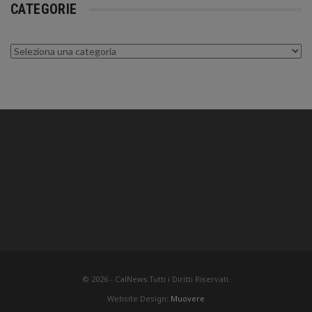
CATEGORIE
Categorie
© 2026 - CalNews.Tutti i Diritti Riservati.
Website Design:
Muovere