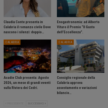
Claudia Conte presenta in
Enogastronomia: ad Alberto
Calabria il romanzo civile Dove
Vitaro il Premio “Il Gusto
nascono i silenzi: doppio…
dell’Eccellenza”.
CALABRIA
CALABRIA
Acadie Club presenta: Agosto
Consiglio regionale della
2026, un mese di grandi eventi
Calabria approva
sulla Riviera dei Cedri.
assestamento e variazioni
bilancio…
PRECEDENTE
SUCCESSIVO