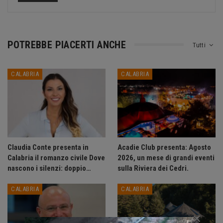
POTREBBE PIACERTI ANCHE
Tutti
CALABRIA
CALABRIA
Claudia Conte presenta in
Acadie Club presenta: Agosto
Calabria il romanzo civile Dove
2026, un mese di grandi eventi
nascono i silenzi: doppio…
sulla Riviera dei Cedri.
CALABRIA
CALABRIA
×