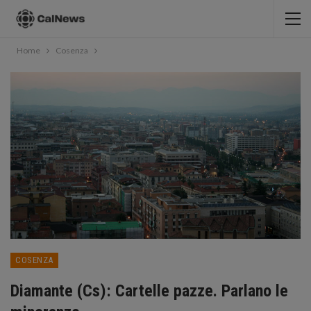
Home
Cosenza
COSENZA
Diamante (Cs): Cartelle pazze. Parlano le