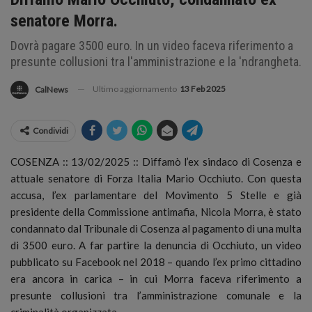
senatore Morra.
Dovrà pagare 3500 euro. In un video faceva riferimento a
presunte collusioni tra l'amministrazione e la 'ndrangheta.
Ultimo aggiornamento
13 Feb 2025
CalNews
Condividi
COSENZA :: 13/02/2025 :: Diffamò l’ex sindaco di Cosenza e
attuale senatore di Forza Italia Mario Occhiuto. Con questa
accusa, l’ex parlamentare del Movimento 5 Stelle e già
presidente della Commissione antimafia, Nicola Morra, è stato
condannato dal Tribunale di Cosenza al pagamento di una multa
di 3500 euro.
A far partire la denuncia di Occhiuto, un video
pubblicato su Facebook nel 2018 – quando l’ex primo cittadino
era ancora in carica – in cui Morra faceva riferimento a
presunte collusioni tra l’amministrazione comunale e la
criminalità organizzata.