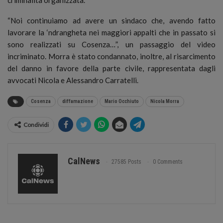
“Noi continuiamo ad avere un sindaco che, avendo fatto
lavorare la ‘ndrangheta nei maggiori appalti che in passato si
sono realizzati su Cosenza…”, un passaggio del video
incriminato. Morra è stato condannato, inoltre, al risarcimento
del danno in favore della parte civile, rappresentata dagli
avvocati Nicola e Alessandro Carratelli.
Cosenza
diffamazione
Mario Occhiuto
Nicola Morra
Condividi
CalNews
27585 Posts
0 Comments