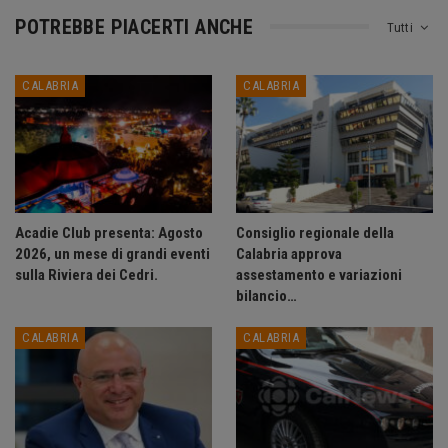
POTREBBE PIACERTI ANCHE
Tutti
CALABRIA
CALABRIA
Acadie Club presenta: Agosto
Consiglio regionale della
2026, un mese di grandi eventi
Calabria approva
sulla Riviera dei Cedri.
assestamento e variazioni
bilancio…
CALABRIA
CALABRIA