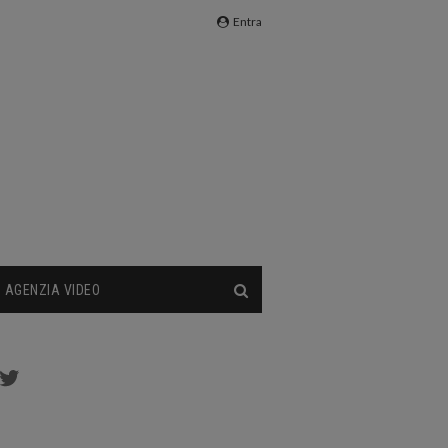
Entra
AGENZIA VIDEO
cebook
Twitter