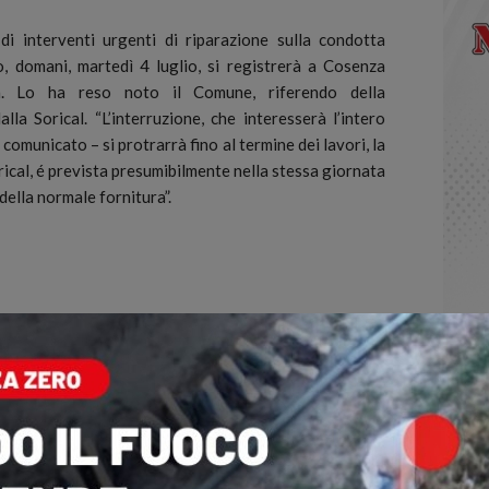
 interventi urgenti di riparazione sulla condotta
, domani, martedì 4 luglio, si registrerà a Cosenza
ca.
Lo ha reso noto il Comune, riferendo della
la Sorical. “L’interruzione, che interesserà l’intero
 comunicato – si protrarrà fino al termine dei lavori, la
orical, é prevista presumibilmente nella stessa giornata
della normale fornitura”.
ts
0