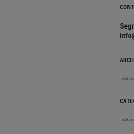
CONT
Segn
info
ARCH
Archivi
CATE
Catego