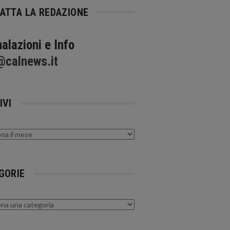
ATTA LA REDAZIONE
alazioni e Info
@calnews.it
IVI
GORIE
rie