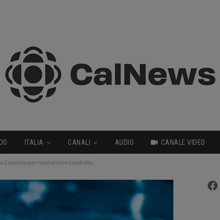
DO
ITALIA
CANALI
AUDIO
CANALE VIDEO
 Cosenza per riparazione condotta.
Fa