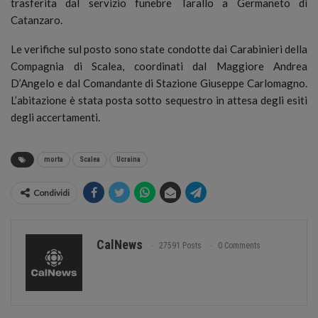
trasferita dal servizio funebre Tarallo a Germaneto di
Catanzaro.
Le verifiche sul posto sono state condotte dai Carabinieri della
Compagnia di Scalea, coordinati dal Maggiore Andrea
D’Angelo e dal Comandante di Stazione Giuseppe Carlomagno.
L’abitazione è stata posta sotto sequestro in attesa degli esiti
degli accertamenti.
morta
Scalea
Ucraina
Condividi
CalNews
27591 Posts
0 Comments