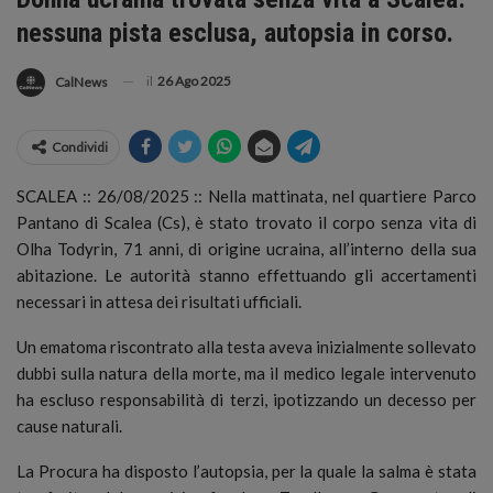
nessuna pista esclusa, autopsia in corso.
il
26 Ago 2025
CalNews
Condividi
SCALEA :: 26/08/2025 :: Nella mattinata, nel quartiere Parco
Pantano di Scalea (Cs), è stato trovato il corpo senza vita di
Olha Todyrin, 71 anni, di origine ucraina, all’interno della sua
abitazione. Le autorità stanno effettuando gli accertamenti
necessari in attesa dei risultati ufficiali.
Un ematoma riscontrato alla testa aveva inizialmente sollevato
dubbi sulla natura della morte, ma il medico legale intervenuto
ha escluso responsabilità di terzi, ipotizzando un decesso per
cause naturali.
La Procura ha disposto l’autopsia, per la quale la salma è stata