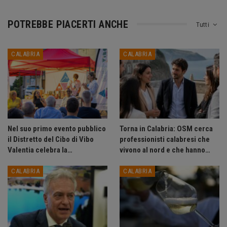
POTREBBE PIACERTI ANCHE
Tutti
CALABRIA
CALABRIA
Nel suo primo evento pubblico
Torna in Calabria: OSM cerca
il Distretto del Cibo di Vibo
professionisti calabresi che
Valentia celebra la…
vivono al nord e che hanno…
CALABRIA
CALABRIA