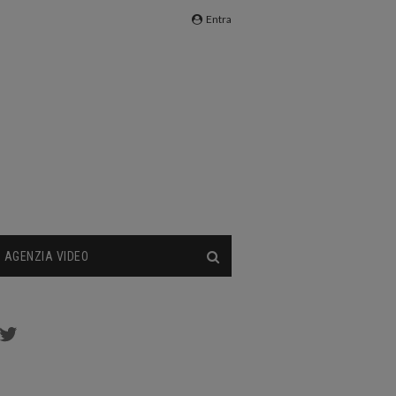
Entra
AGENZIA VIDEO
cebook
Twitter