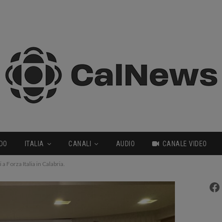
DO
ITALIA
CANALI
AUDIO
CANALE VIDEO
a Forza Italia in Calabria.
Fa