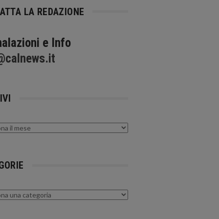
ATTA LA REDAZIONE
alazioni e Info
@calnews.it
IVI
GORIE
rie