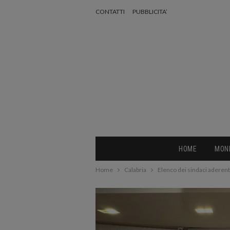
CONTATTI
PUBBLICITA’
HOME
MON
Home
Calabria
Elenco dei sindaci aderenti 