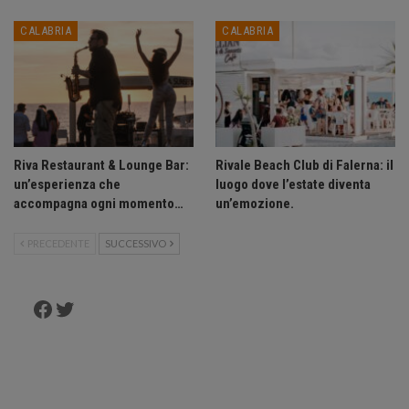
CALABRIA
CALABRIA
Riva Restaurant & Lounge Bar:
Rivale Beach Club di Falerna: il
un’esperienza che
luogo dove l’estate diventa
accompagna ogni momento…
un’emozione.
PRECEDENTE
SUCCESSIVO
Facebook
Twitter