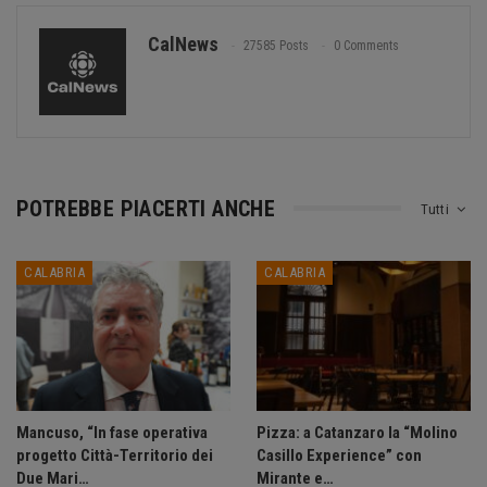
CalNews
27585 Posts
0 Comments
POTREBBE PIACERTI ANCHE
Tutti
CALABRIA
CALABRIA
Mancuso, “In fase operativa
Pizza: a Catanzaro la “Molino
progetto Città-Territorio dei
Casillo Experience” con
Due Mari…
Mirante e…